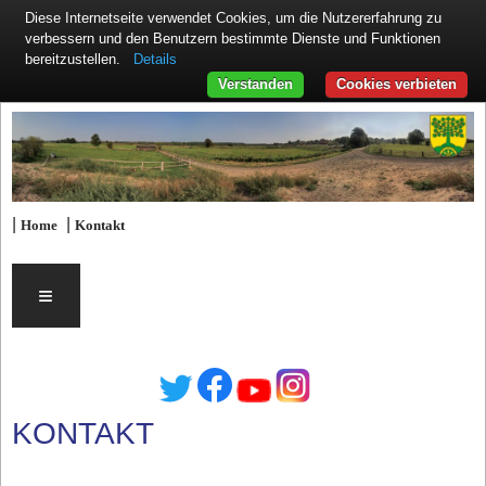
Diese Internetseite verwendet Cookies, um die Nutzererfahrung zu
verbessern und den Benutzern bestimmte Dienste und Funktionen
Details
bereitzustellen.
Verstanden
Cookies verbieten
|
|
Home
Kontakt
≡
KONTAKT