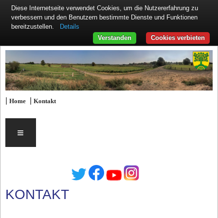
Diese Internetseite verwendet Cookies, um die Nutzererfahrung zu
verbessern und den Benutzern bestimmte Dienste und Funktionen
Details
bereitzustellen.
Verstanden
Cookies verbieten
|
|
Home
Kontakt
≡
KONTAKT