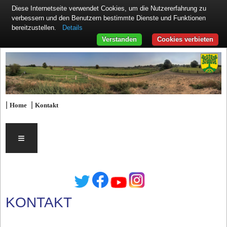
Diese Internetseite verwendet Cookies, um die Nutzererfahrung zu
verbessern und den Benutzern bestimmte Dienste und Funktionen
Details
bereitzustellen.
Verstanden
Cookies verbieten
|
|
Home
Kontakt
≡
KONTAKT