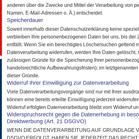
anderen über die Zwecke und Mittel der Verarbeitung von 
Namen, E-Mail-Adressen o. Ä.) entscheidet.
Speicherdauer
Soweit innerhalb dieser Datenschutzerklärung keine spezie
verbleiben Ihre personenbezogenen Daten bei uns, bis der 
entfällt. Wenn Sie ein berechtigtes Löschersuchen geltend 
Datenverarbeitung widerrufen, werden Ihre Daten gelöscht, s
zulässigen Gründe für die Speicherung Ihrer personenbezog
handelsrechtliche Aufbewahrungsfristen); im letztgenannten F
dieser Gründe.
Widerruf Ihrer Einwilligung zur Datenverarbeitung
Viele Datenverarbeitungsvorgänge sind nur mit Ihrer ausdrü
können eine bereits erteilte Einwilligung jederzeit widerruf
Widerruf erfolgten Datenverarbeitung bleibt vom Widerruf un
Widerspruchsrecht gegen die Datenerhebung in beso
Direktwerbung (Art. 21 DSGVO)
WENN DIE DATENVERARBEITUNG AUF GRUNDLAGE VON A
DSGVO ERFOLGT, HABEN SIE JEDERZEIT DAS RECHT,