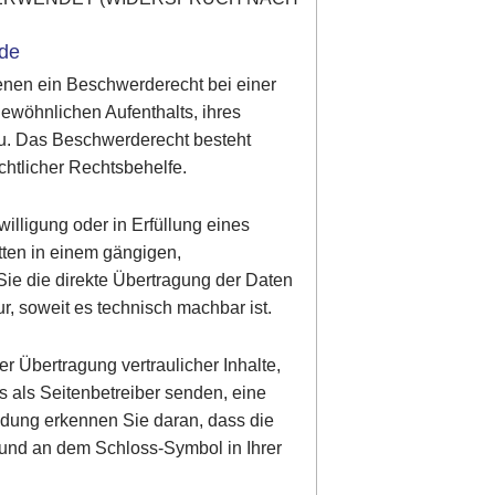
rde
enen ein Beschwerderecht bei einer
gewöhnlichen Aufenthalts, ihres
zu. Das Beschwerderecht besteht
chtlicher Rechtsbehelfe.
illigung oder in Erfüllung eines
itten in einem gängigen,
ie die direkte Übertragung der Daten
r, soweit es technisch machbar ist.
r Übertragung vertraulicher Inhalte,
s als Seitenbetreiber senden, eine
ndung erkennen Sie daran, dass die
lt und an dem Schloss-Symbol in Ihrer