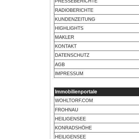
PRESSEBERICHTE
RADIOBERICHTE
KUNDENZEITUNG
HIGHLIGHTS
MAKLER
KONTAKT
DATENSCHUTZ
AGB
IMPRESSUM
Immobilienportale
WOHLTORF.COM
FROHNAU
HEILIGENSEE
KONRADSHÖHE
HEILIGENSEE