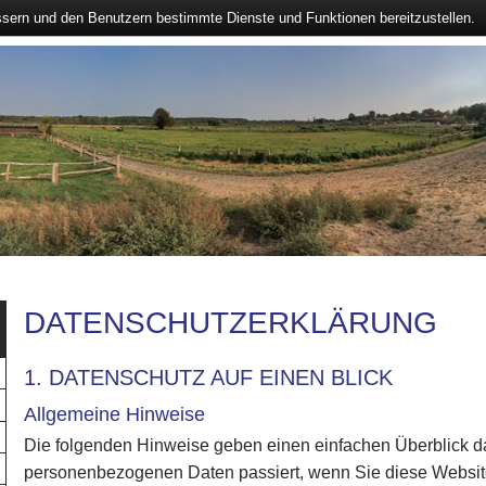
ssern und den Benutzern bestimmte Dienste und Funktionen bereitzustellen.
DATENSCHUTZERKLÄRUNG
1. DATENSCHUTZ AUF EINEN BLICK
Allgemeine Hinweise
Die folgenden Hinweise geben einen einfachen Überblick da
personenbezogenen Daten passiert, wenn Sie diese Webs