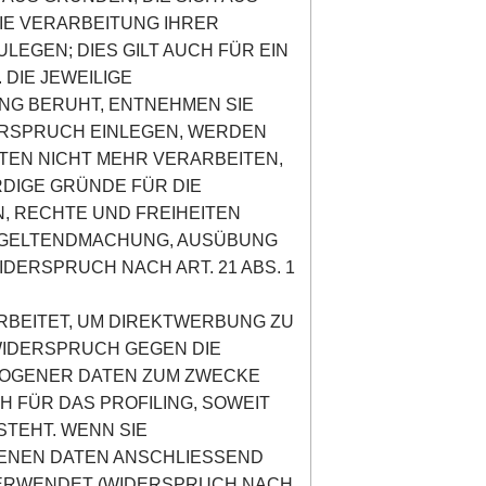
IE VERARBEITUNG IHRER
GEN; DIES GILT AUCH FÜR EIN
DIE JEWEILIGE
NG BERUHT, ENTNEHMEN SIE
ERSPRUCH EINLEGEN, WERDEN
EN NICHT MEHR VERARBEITEN,
DIGE GRÜNDE FÜR DIE
, RECHTE UND FREIHEITEN
R GELTENDMACHUNG, AUSÜBUNG
ERSPRUCH NACH ART. 21 ABS. 1
BEITET, UM DIREKTWERBUNG ZU
 WIDERSPRUCH GEGEN DIE
ZOGENER DATEN ZUM ZWECKE
H FÜR DAS PROFILING, SOWEIT
STEHT. WENN SIE
ENEN DATEN ANSCHLIESSEND
VERWENDET (WIDERSPRUCH NACH