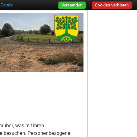
Details
Verstanden
Cookies verbieten
rüber, was mit Ihren
ite besuchen. Personenbezogene