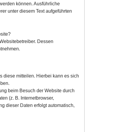
t werden können. Ausführliche
er unter diesem Text aufgeführten
bsite?
 Websitebetreiber. Dessen
ntnehmen.
diese mitteilen. Hierbei kann es sich
eben.
gung beim Besuch der Website durch
en (z. B. Internetbrowser,
ng dieser Daten erfolgt automatisch,