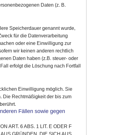
personenbezogenen Daten (z. B.
llere Speicherdauer genannt wurde,
Zweck für die Datenverarbeitung
machen oder eine Einwilligung zur
ofern wir keinen anderen rechtlich
enen Daten haben (z.B. steuer- oder
all erfolgt die Löschung nach Fortfall
cklichen Einwilligung möglich. Sie
en. Die Rechtmäßigkeit der bis zum
berührt.
nderen Fällen sowie gegen
RT. 6 ABS. 1 LIT. E ODER F
 AUS GRÜNDEN, DIE SICH AUS