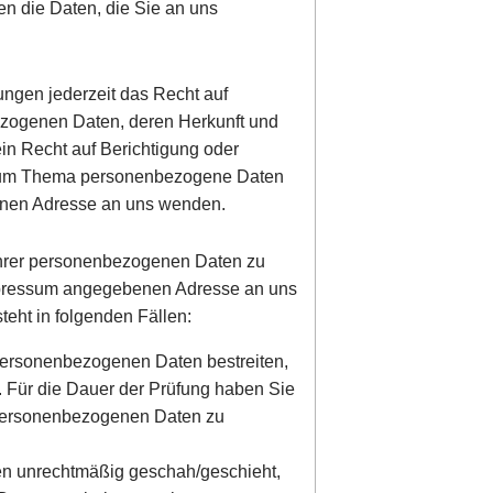
en die Daten, die Sie an uns
ngen jederzeit das Recht auf
ezogenen Daten, deren Herkunft und
in Recht auf Berichtigung oder
 zum Thema personenbezogene Daten
benen Adresse an uns wenden.
Ihrer personenbezogenen Daten zu
 Impressum angegebenen Adresse an uns
eht in folgenden Fällen:
 personenbezogenen Daten bestreiten,
n. Für die Dauer der Prüfung haben Sie
r personenbezogenen Daten zu
en unrechtmäßig geschah/geschieht,