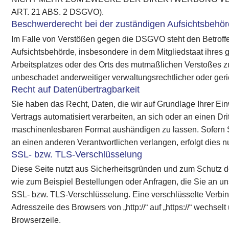
ART. 21 ABS. 2 DSGVO).
Beschwerderecht bei der zuständigen Aufsichtsbehö
Im Falle von Verstößen gegen die DSGVO steht den Betroff
Aufsichtsbehörde, insbesondere in dem Mitgliedstaat ihres 
Arbeitsplatzes oder des Orts des mutmaßlichen Verstoßes 
unbeschadet anderweitiger verwaltungsrechtlicher oder geri
Recht auf Datenübertragbarkeit
Sie haben das Recht, Daten, die wir auf Grundlage Ihrer Einw
Vertrags automatisiert verarbeiten, an sich oder an einen Dr
maschinenlesbaren Format aushändigen zu lassen. Sofern S
an einen anderen Verantwortlichen verlangen, erfolgt dies nu
SSL- bzw. TLS-Verschlüsselung
Diese Seite nutzt aus Sicherheitsgründen und zum Schutz de
wie zum Beispiel Bestellungen oder Anfragen, die Sie an un
SSL- bzw. TLS-Verschlüsselung. Eine verschlüsselte Verbi
Adresszeile des Browsers von „http://“ auf „https://“ wechse
Browserzeile.