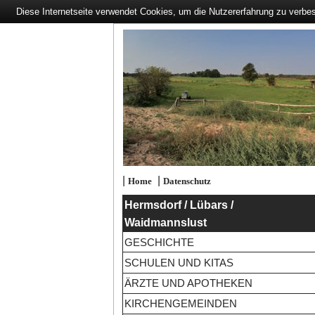
Diese Internetseite verwendet Cookies, um die Nutzererfahrung zu verbe
|
|
Home
Datenschutz
Hermsdorf / Lübars /
Waidmannslust
GESCHICHTE
SCHULEN UND KITAS
ÄRZTE UND APOTHEKEN
KIRCHENGEMEINDEN