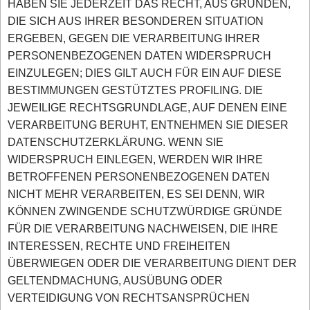
HABEN SIE JEDERZEIT DAS RECHT, AUS GRÜNDEN,
DIE SICH AUS IHRER BESONDEREN SITUATION
ERGEBEN, GEGEN DIE VERARBEITUNG IHRER
PERSONENBEZOGENEN DATEN WIDERSPRUCH
EINZULEGEN; DIES GILT AUCH FÜR EIN AUF DIESE
BESTIMMUNGEN GESTÜTZTES PROFILING. DIE
JEWEILIGE RECHTSGRUNDLAGE, AUF DENEN EINE
VERARBEITUNG BERUHT, ENTNEHMEN SIE DIESER
DATENSCHUTZERKLÄRUNG. WENN SIE
WIDERSPRUCH EINLEGEN, WERDEN WIR IHRE
BETROFFENEN PERSONENBEZOGENEN DATEN
NICHT MEHR VERARBEITEN, ES SEI DENN, WIR
KÖNNEN ZWINGENDE SCHUTZWÜRDIGE GRÜNDE
FÜR DIE VERARBEITUNG NACHWEISEN, DIE IHRE
INTERESSEN, RECHTE UND FREIHEITEN
ÜBERWIEGEN ODER DIE VERARBEITUNG DIENT DER
GELTENDMACHUNG, AUSÜBUNG ODER
VERTEIDIGUNG VON RECHTSANSPRÜCHEN