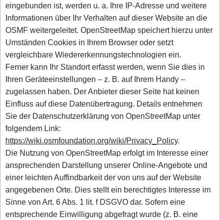
eingebunden ist, werden u. a. Ihre IP-Adresse und weitere
Informationen über Ihr Verhalten auf dieser Website an die
OSMF weitergeleitet. OpenStreetMap speichert hierzu unter
Umständen Cookies in Ihrem Browser oder setzt
vergleichbare Wiedererkennungstechnologien ein.
Ferner kann Ihr Standort erfasst werden, wenn Sie dies in
Ihren Geräteeinstellungen – z. B. auf Ihrem Handy –
zugelassen haben. Der Anbieter dieser Seite hat keinen
Einfluss auf diese Datenübertragung. Details entnehmen
Sie der Datenschutzerklärung von OpenStreetMap unter
folgendem Link:
https://wiki.osmfoundation.org/wiki/Privacy_Policy
.
Die Nutzung von OpenStreetMap erfolgt im Interesse einer
ansprechenden Darstellung unserer Online-Angebote und
einer leichten Auffindbarkeit der von uns auf der Website
angegebenen Orte. Dies stellt ein berechtigtes Interesse im
Sinne von Art. 6 Abs. 1 lit. f DSGVO dar. Sofern eine
entsprechende Einwilligung abgefragt wurde (z. B. eine