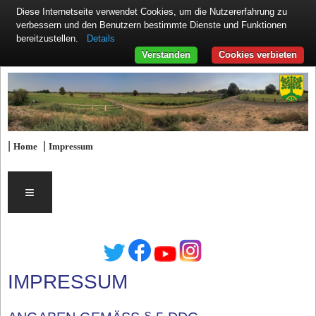
Diese Internetseite verwendet Cookies, um die Nutzererfahrung zu
verbessern und den Benutzern bestimmte Dienste und Funktionen
Details
bereitzustellen.
Verstanden
Cookies verbieten
|
|
Home
Impressum
≡
IMPRESSUM