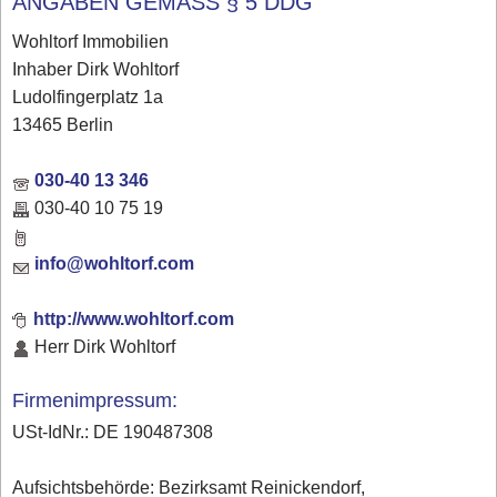
ANGABEN GEMÄSS § 5 DDG
Wohltorf Immobilien
Inhaber Dirk Wohltorf
Ludolfingerplatz 1a
13465 Berlin
030-40 13 346
030-40 10 75 19
info@wohltorf.com
http://www.wohltorf.com
Herr Dirk Wohltorf
Firmenimpressum:
USt-IdNr.: DE 190487308
Aufsichtsbehörde: Bezirksamt Reinickendorf,