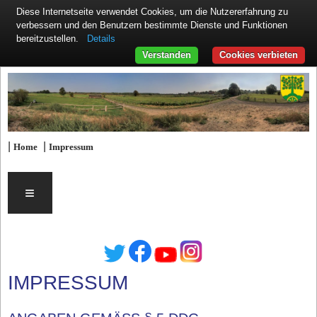
Diese Internetseite verwendet Cookies, um die Nutzererfahrung zu
verbessern und den Benutzern bestimmte Dienste und Funktionen
Details
bereitzustellen.
Verstanden
Cookies verbieten
|
|
Home
Impressum
≡
IMPRESSUM