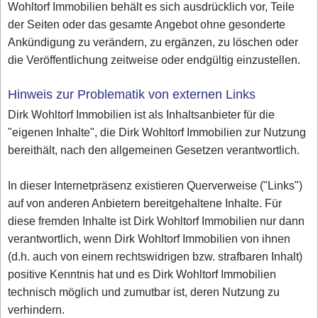
Wohltorf Immobilien behält es sich ausdrücklich vor, Teile
der Seiten oder das gesamte Angebot ohne gesonderte
Ankündigung zu verändern, zu ergänzen, zu löschen oder
die Veröffentlichung zeitweise oder endgültig einzustellen.
Hinweis zur Problematik von externen Links
Dirk Wohltorf Immobilien ist als Inhaltsanbieter für die
"eigenen Inhalte", die Dirk Wohltorf Immobilien zur Nutzung
bereithält, nach den allgemeinen Gesetzen verantwortlich.
In dieser Internetpräsenz existieren Querverweise ("Links")
auf von anderen Anbietern bereitgehaltene Inhalte. Für
diese fremden Inhalte ist Dirk Wohltorf Immobilien nur dann
verantwortlich, wenn Dirk Wohltorf Immobilien von ihnen
(d.h. auch von einem rechtswidrigen bzw. strafbaren Inhalt)
positive Kenntnis hat und es Dirk Wohltorf Immobilien
technisch möglich und zumutbar ist, deren Nutzung zu
verhindern.