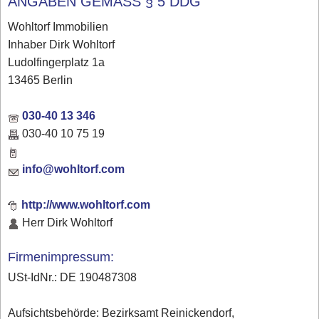
ANGABEN GEMÄSS § 5 DDG
Wohltorf Immobilien
Inhaber Dirk Wohltorf
Ludolfingerplatz 1a
13465 Berlin
030-40 13 346
030-40 10 75 19
info@wohltorf.com
http://www.wohltorf.com
Herr Dirk Wohltorf
Firmenimpressum:
USt-IdNr.: DE 190487308
Aufsichtsbehörde: Bezirksamt Reinickendorf,