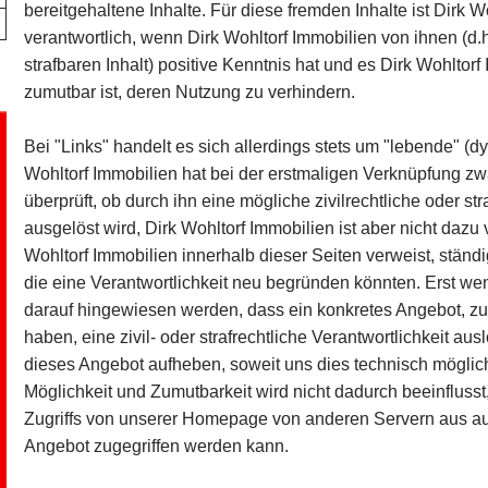
bereitgehaltene Inhalte. Für diese fremden Inhalte ist Dirk 
verantwortlich, wenn Dirk Wohltorf Immobilien von ihnen (d
strafbaren Inhalt) positive Kenntnis hat und es Dirk Wohltor
zumutbar ist, deren Nutzung zu verhindern.
Bei "Links" handelt es sich allerdings stets um "lebende" 
Wohltorf Immobilien hat bei der erstmaligen Verknüpfung zw
überprüft, ob durch ihn eine mögliche zivilrechtliche oder str
ausgelöst wird, Dirk Wohltorf Immobilien ist aber nicht dazu ve
Wohltorf Immobilien innerhalb dieser Seiten verweist, stän
die eine Verantwortlichkeit neu begründen könnten. Erst wen
darauf hingewiesen werden, dass ein konkretes Angebot, zu 
haben, eine zivil- oder strafrechtliche Verantwortlichkeit au
dieses Angebot aufheben, soweit uns dies technisch möglich
Möglichkeit und Zumutbarkeit wird nicht dadurch beeinfluss
Zugriffs von unserer Homepage von anderen Servern aus auf
Angebot zugegriffen werden kann.