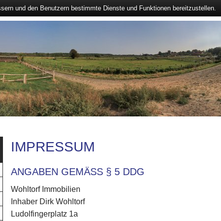
ssern und den Benutzern bestimmte Dienste und Funktionen bereitzustellen.
IMPRESSUM
ANGABEN GEMÄSS § 5 DDG
Wohltorf Immobilien
Inhaber Dirk Wohltorf
Ludolfingerplatz 1a