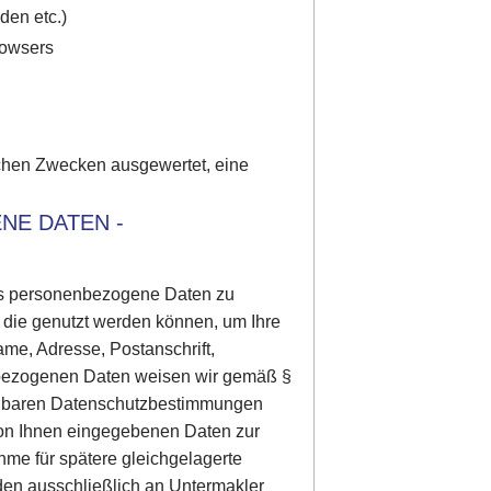
den etc.)
rowsers
schen Zwecken ausgewertet, eine
NE DATEN -
 uns personenbezogene Daten zu
 die genutzt werden können, um Ihre
Name, Adresse, Postanschrift,
enbezogenen Daten weisen wir gemäß §
dbaren Datenschutzbestimmungen
von Ihnen eingegebenen Daten zur
me für spätere gleichgelagerte
den ausschließlich an Untermakler