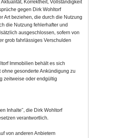
ktualität, Korrektheit, Vollständigkeit
nsprüche gegen Dirk Wohltorf
er Art beziehen, die durch die Nutzung
ch die Nutzung fehlerhafter und
dsätzlich ausgeschlossen, sofern von
der grob fahrlässiges Verschulden
torf Immobilien behält es sich
ot ohne gesonderte Ankündigung zu
g zeitweise oder endgültig
en Inhalte", die Dirk Wohltorf
setzen verantwortlich.
 auf von anderen Anbietern