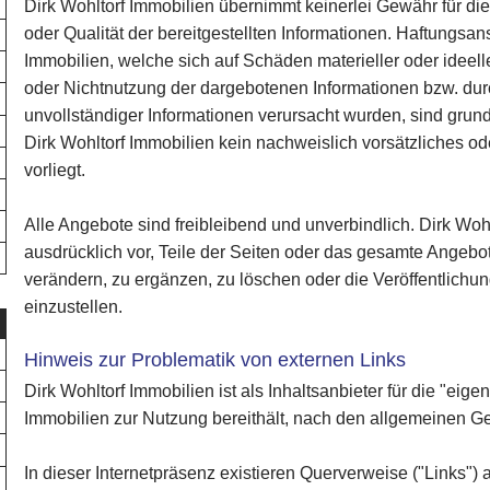
Dirk Wohltorf Immobilien übernimmt keinerlei Gewähr für die A
oder Qualität der bereitgestellten Informationen. Haftungsa
Immobilien, welche sich auf Schäden materieller oder ideell
oder Nichtnutzung der dargebotenen Informationen bzw. dur
unvollständiger Informationen verursacht wurden, sind grun
Dirk Wohltorf Immobilien kein nachweislich vorsätzliches o
vorliegt.
Alle Angebote sind freibleibend und unverbindlich. Dirk Wohl
ausdrücklich vor, Teile der Seiten oder das gesamte Angeb
verändern, zu ergänzen, zu löschen oder die Veröffentlichun
einzustellen.
Hinweis zur Problematik von externen Links
Dirk Wohltorf Immobilien ist als Inhaltsanbieter für die "eigen
Immobilien zur Nutzung bereithält, nach den allgemeinen Ge
In dieser Internetpräsenz existieren Querverweise ("Links")