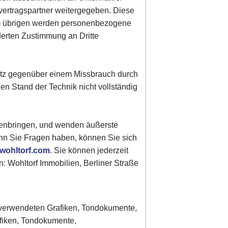
vertragspartner weitergegeben. Diese
Im übrigen werden personenbezogene
derten Zustimmung an Dritte
hutz gegenüber einem Missbrauch durch
gen Stand der Technik nicht vollständig
genbringen, und wenden äußerste
enn Sie Fragen haben, können Sie sich
wohltorf.com
. Sie können jederzeit
: Wohltorf Immobilien, Berliner Straße
er verwendeten Grafiken, Tondokumente,
afiken, Tondokumente,