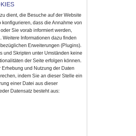
KIES
azu dient, die Besuche auf der Website
o konfigurieren, dass die Annahme von
d oder Sie vorab informiert werden,
. Weitere Informationen dazu finden
 bezüglichen Erweiterungen (Plugins).
es und Skripten unter Umständen keine
onalitäten der Seite erfolgen können.
er Erhebung und Nutzung der Daten
prechen, indem Sie an dieser Stelle ein
rung einer Datei aus dieser
eder Datensatz besteht aus: