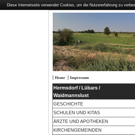
Diese Internetseite verwendet Cookies, um die Nutzererfahrung zu verbe
|
|
Home
Impressum
Hermsdorf / Lübars /
Waidmannslust
GESCHICHTE
SCHULEN UND KITAS
ÄRZTE UND APOTHEKEN
KIRCHENGEMEINDEN