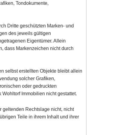
rafiken, Tondokumente,
rch Dritte geschützten Marken- und
en des jeweils gültigen
ngetragenen Eigentümer. Allein
en, dass Markenzeichen nicht durch
n selbst erstellten Objekte bleibt allein
rwendung solcher Grafiken,
ronischen oder gedruckten
Wohltorf Immobilien nicht gestattet.
r geltenden Rechtslage nicht, nicht
übrigen Teile in ihrem Inhalt und ihrer