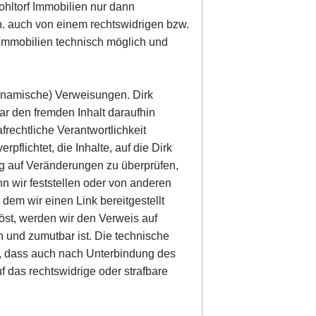
Wohltorf Immobilien nur dann
.h. auch von einem rechtswidrigen bzw.
f Immobilien technisch möglich und
(dynamische) Verweisungen. Dirk
ar den fremden Inhalt daraufhin
afrechtliche Verantwortlichkeit
rpflichtet, die Inhalte, auf die Dirk
dig auf Veränderungen zu überprüfen,
n wir feststellen oder von anderen
dem wir einen Link bereitgestellt
slöst, werden wir den Verweis auf
 und zumutbar ist. Die technische
t, dass auch nach Unterbindung des
 das rechtswidrige oder strafbare