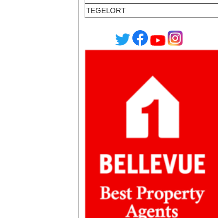
TEGELORT