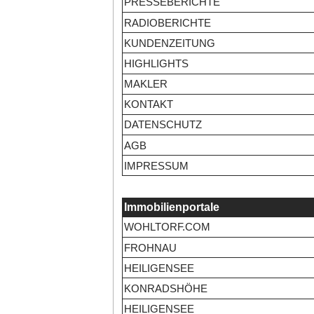
PRESSEBERICHTE
RADIOBERICHTE
KUNDENZEITUNG
HIGHLIGHTS
MAKLER
KONTAKT
DATENSCHUTZ
AGB
IMPRESSUM
Immobilienportale
WOHLTORF.COM
FROHNAU
HEILIGENSEE
KONRADSHÖHE
HEILIGENSEE