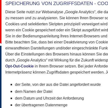
SPEICHERUNG VON ZUGRIFFSDATEN - COO
Diese Seite nutzt zur Webanalyse „Google Analytics“, die d
zu messen und zu analysieren. Sie können Ihren Browser s
Cookies und selektierten Skripten prinzipiell verweigert wir
wenn ein Cookie gespeichert oder ein Skript ausgeführt wird
Sie in der Bedienungsanleitung Ihres Internet-Browsers und
Bitte beachten Sie, dass bei einer Deaktivierung von Cooki
einwandfreien Darstellungen und/oder eingeschränkte Funkti
Über die Einstellungen des Browsers hinaus können Sie d
durch „Google Analytics“ mit Wirkung für die Zukunft widers
Opt-Out-Cookie
in Ihrem Browser setzen. Bei jeder Anforde
Internetpräsenz können Zugriffsdaten gespeichert werden. J
der Seite, von der aus die Datei angefordert wurde
dem Namen der Datei
dem Datum und Uhrzeit der Anforderung
der übertragenen Datenmenge