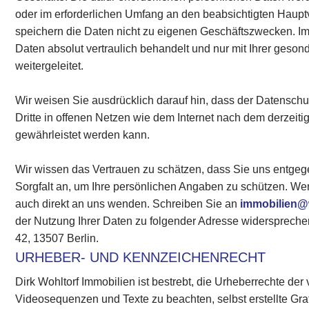
oder im erforderlichen Umfang an den beabsichtigten Haupt
speichern die Daten nicht zu eigenen Geschäftszwecken. 
Daten absolut vertraulich behandelt und nur mit Ihrer geson
weitergeleitet.
Wir weisen Sie ausdrücklich darauf hin, dass der Datensc
Dritte in offenen Netzen wie dem Internet nach dem derzeiti
gewährleistet werden kann.
Wir wissen das Vertrauen zu schätzen, dass Sie uns entge
Sorgfalt an, um Ihre persönlichen Angaben zu schützen. W
auch direkt an uns wenden. Schreiben Sie an
immobilien@
der Nutzung Ihrer Daten zu folgender Adresse widersprechen
42, 13507 Berlin.
URHEBER- UND KENNZEICHENRECHT
Dirk Wohltorf Immobilien ist bestrebt, die Urheberrechte d
Videosequenzen und Texte zu beachten, selbst erstellte Gr