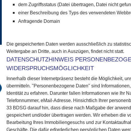
dem Zugriffsstatus (Datei übertragen, Datei nicht gefun
einer Beschreibung des Typs des verwendeten Webb
Anfragende Domain
Die gespeicherten Daten werden ausschließlich zu statisti
Weitergabe an Dritte, auch in Auszügen, findet nicht statt.
DATENSCHUTZHINWEIS PERSONENBEZOGE
WIDERSPRUCHSMÖGLICHKEIT
Innerhalb dieser Internetpräsenz besteht die Möglichkeit,
übermitteln. "Personenbezogene Daten" sind Informationen,
Identität zu erfahren. Darunter fallen Informationen wie Ihr 
Telefonnummer, eMail-Adresse. Hinsichtlich Ihrer person
33 BDSG darauf hin, dass diese nach Maßgabe der anwen
gespeichert und/oder übertragen werden. Wir erheben die 
Bearbeitung Ihres Immobiliengesuchs und zur Kontaktaufnah
Geschäfte. Die dafür erforderlichen persönlichen Daten wer