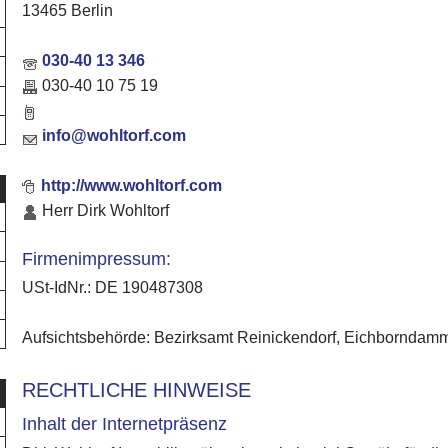
13465 Berlin
030-40 13 346
030-40 10 75 19
info@wohltorf.com
http://www.wohltorf.com
Herr Dirk Wohltorf
Firmenimpressum:
USt-IdNr.: DE 190487308
Aufsichtsbehörde: Bezirksamt Reinickendorf, Eichborndamm
RECHTLICHE HINWEISE
Inhalt der Internetpräsenz