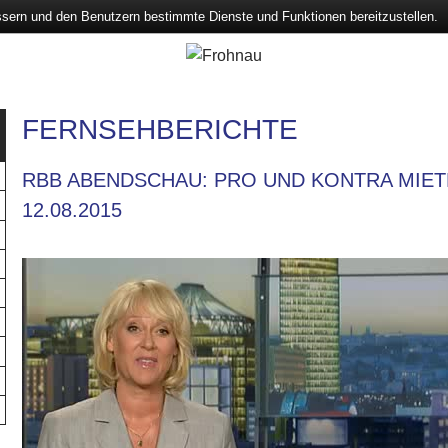
ssern und den Benutzern bestimmte Dienste und Funktionen bereitzustellen.
FERNSEHBERICHTE
RBB ABENDSCHAU: PRO UND KONTRA MIE
12.08.2015