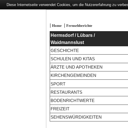
Diese Internetseite verwendet Cookies, um die Nutzererfahrung zu verbe
|
|
Home
Fernsehberichte
Hermsdorf / Lübars /
Waidmannslust
GESCHICHTE
SCHULEN UND KITAS
ÄRZTE UND APOTHEKEN
KIRCHENGEMEINDEN
SPORT
RESTAURANTS
BODENRICHTWERTE
FREIZEIT
SEHENSWÜRDIGKEITEN