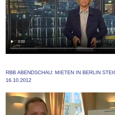
RBB ABENDSCHAU: MIETEN IN BERLIN STE
16.10.2012