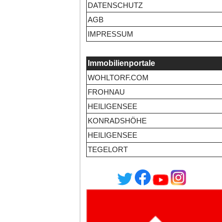
DATENSCHUTZ
AGB
IMPRESSUM
Immobilienportale
WOHLTORF.COM
FROHNAU
HEILIGENSEE
KONRADSHÖHE
HEILIGENSEE
TEGELORT