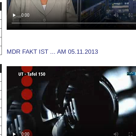
MDR FAKT IST ... AM 05.11.2013