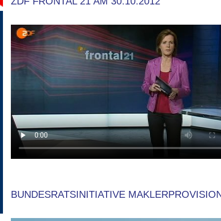
ZDF FRONTAL 21 AM 30.10.2012
BUNDESRATSINITIATIVE MAKLERPROVISIO