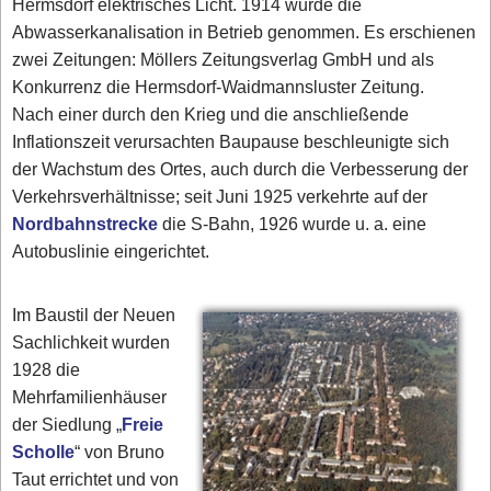
Hermsdorf elektrisches Licht. 1914 wurde die
Abwasserkanalisation in Betrieb genommen. Es erschienen
zwei Zeitungen: Möllers Zeitungsverlag GmbH und als
Konkurrenz die Hermsdorf-Waidmannsluster Zeitung.
Nach einer durch den Krieg und die anschließende
Inflationszeit verursachten Baupause beschleunigte sich
der Wachstum des Ortes, auch durch die Verbesserung der
Verkehrsverhältnisse; seit Juni 1925 verkehrte auf der
Nordbahnstrecke
die S-Bahn, 1926 wurde u. a. eine
Autobuslinie eingerichtet.
Im Baustil der Neuen
Sachlichkeit wurden
1928 die
Mehrfamilienhäuser
der Siedlung „
Freie
Scholle
“ von Bruno
Taut errichtet und von