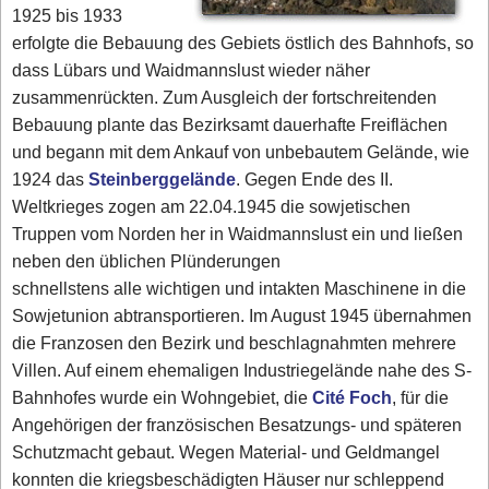
1925 bis 1933
erfolgte die Bebauung des Gebiets östlich des Bahnhofs, so
dass Lübars und Waidmannslust wieder näher
zusammenrückten. Zum Ausgleich der fortschreitenden
Bebauung plante das Bezirksamt dauerhafte Freiflächen
und begann mit dem Ankauf von unbebautem Gelände, wie
1924 das
Steinberggelände
. Gegen Ende des II.
Weltkrieges zogen am 22.04.1945 die sowjetischen
Truppen vom Norden her in Waidmannslust ein und ließen
neben den üblichen Plünderungen
schnellstens alle wichtigen und intakten Maschinene in die
Sowjetunion abtransportieren. Im August 1945 übernahmen
die Franzosen den Bezirk und beschlagnahmten mehrere
Villen. Auf einem ehemaligen Industriegelände nahe des S-
Bahnhofes wurde ein Wohngebiet, die
Cité Foch
, für die
Angehörigen der französischen Besatzungs- und späteren
Schutzmacht gebaut. Wegen Material- und Geldmangel
konnten die kriegsbeschädigten Häuser nur schleppend