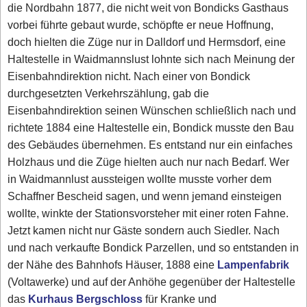
die Nordbahn 1877, die nicht weit von Bondicks Gasthaus
vorbei führte gebaut wurde, schöpfte er neue Hoffnung,
doch hielten die Züge nur in Dalldorf und Hermsdorf, eine
Haltestelle in Waidmannslust lohnte sich nach Meinung der
Eisenbahndirektion nicht. Nach einer von Bondick
durchgesetzten Verkehrszählung, gab die
Eisenbahndirektion seinen Wünschen schließlich nach und
richtete 1884 eine Haltestelle ein, Bondick musste den Bau
des Gebäudes übernehmen. Es entstand nur ein einfaches
Holzhaus und die Züge hielten auch nur nach Bedarf. Wer
in Waidmannlust aussteigen wollte musste vorher dem
Schaffner Bescheid sagen, und wenn jemand einsteigen
wollte, winkte der Stationsvorsteher mit einer roten Fahne.
Jetzt kamen nicht nur Gäste sondern auch Siedler. Nach
und nach verkaufte Bondick Parzellen, und so entstanden in
der Nähe des Bahnhofs Häuser, 1888 eine
Lampenfabrik
(Voltawerke) und auf der Anhöhe gegenüber der Haltestelle
das
Kurhaus Bergschloss
für Kranke und