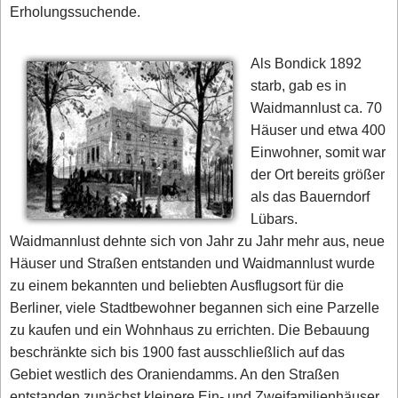
Erholungssuchende.
Als Bondick 1892
starb, gab es in
Waidmannlust ca. 70
Häuser und etwa 400
Einwohner, somit war
der Ort bereits größer
als das Bauerndorf
Lübars.
Waidmannlust dehnte sich von Jahr zu Jahr mehr aus, neue
Häuser und Straßen entstanden und Waidmannlust wurde
zu einem bekannten und beliebten Ausflugsort für die
Berliner, viele Stadtbewohner begannen sich eine Parzelle
zu kaufen und ein Wohnhaus zu errichten. Die Bebauung
beschränkte sich bis 1900 fast ausschließlich auf das
Gebiet westlich des Oraniendamms. An den Straßen
entstanden zunächst kleinere Ein- und Zweifamilienhäuser,