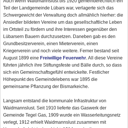
Auch wenn Waidmannslust bis 1920 gemeinderechtlich ein
Teil der Landgemeinde Lübars war, verlagerte sich das
Schwergewicht der Verwaltung doch allmählich hierher: die
Ansiedler bildeten Vereine um das gesellschaftliche Leben
im Ortsteil zu fördern und ihre Interessen gegenüber den
Lübarsern Bauern durchzusetzen. Daneben gab es den
Grundbesitzerverein, einen Mieterverein, einen
Kriegerverein und noch viele weitere. Ferner bestand seit
August 1899 eine
Freiwillige Feuerwehr
. All diese Vereine
führten jährlich ihre Stiftungsfeste und Bälle durch, so dass
sich ein Gemeinschaftsgefühl entwickelte. Festlicher
Höhepunkt des Gemeindelebens war 1895 die
gemeinsame Pflanzung der Bismarkeiche.
Langsam entstand die kommunale Infrastruktur von
Waidmannslust. Seit 1910 lieferte das Gaswerk der
Gemeinde Tegel Gas, 1909 wurde ein Wasserleitungsnetz
verlegt, 1912 erhielt Waidmannslust zusammen mit