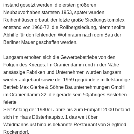
instand gesetzt werden, die ersten größeren
Neubauvorhaben starteten 1953, später wurden
Reihenhäuser erbaut, der letzte große Siedlungskomplex
entstand von 1966-72, die Rollbergsiedlung, hiermit sollte
Abhilfe für den fehlenden Wohnraum nach dem Bau der
Berliner Mauer geschaffen werden.
Langsam erholten sich die Gewerbebetriebe von den
Folgen des Krieges. Im Oraniendamm und in der Nähe
ansässige Fabriken und Unternehmen wurden langsam
wieder aufgebaut sowie der 1959 gegründete mittelständige
Betrieb Max Gierke & Söhne Bauunternehmungen GmbH
im Oraniendamm 32, die gerade sein 50jähriges Bestehen
feierte.
Seit Anfang der 1980er Jahre bis zum Frühjahr 2000 befand
sich im Haus Düsterhauptstr. 1 das weit über
Waidmannslust hinaus bekannte Restaurant von Siegfried
Rockendorf.