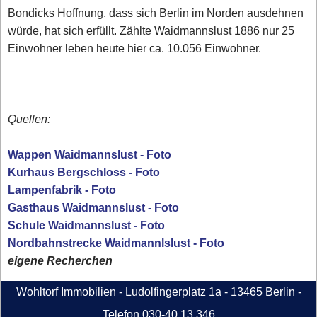
Bondicks Hoffnung, dass sich Berlin im Norden ausdehnen
würde, hat sich erfüllt. Zählte Waidmannslust 1886 nur 25
Einwohner leben heute hier ca. 10.056 Einwohner.
Quellen:
Wappen Waidmannslust - Foto
Kurhaus Bergschloss - Foto
Lampenfabrik - Foto
Gasthaus Waidmannslust - Foto
Schule Waidmannslust - Foto
Nordbahnstrecke Waidmannlslust - Foto
eigene Recherchen
Wohltorf Immobilien - Ludolfingerplatz 1a - 13465 Berlin -
Telefon 030-40 13 346