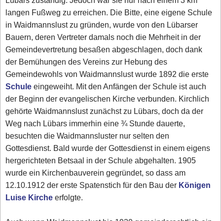
Lübars zuständig. Jedoch war sie nur nach einem 3 km
langen Fußweg zu erreichen. Die Bitte, eine eigene Schule
in Waidmannslust zu gründen, wurde von den Lübarser
Bauern, deren Vertreter damals noch die Mehrheit in der
Gemeindevertretung besaßen abgeschlagen, doch dank
der Bemühungen des Vereins zur Hebung des
Gemeindewohls von Waidmannslust wurde 1892 die erste
Schule
eingeweiht. Mit den Anfängen der Schule ist auch
der Beginn der evangelischen Kirche verbunden. Kirchlich
gehörte Waidmannslust zunächst zu Lübars, doch da der
Weg nach Lübars immerhin eine ¾ Stunde dauerte,
besuchten die Waidmannsluster nur selten den
Gottesdienst. Bald wurde der Gottesdienst in einem eigens
hergerichteten Betsaal in der Schule abgehalten. 1905
wurde ein Kirchenbauverein gegründet, so dass am
12.10.1912 der erste Spatenstich für den Bau der
Königen
Luise Kirche
erfolgte.