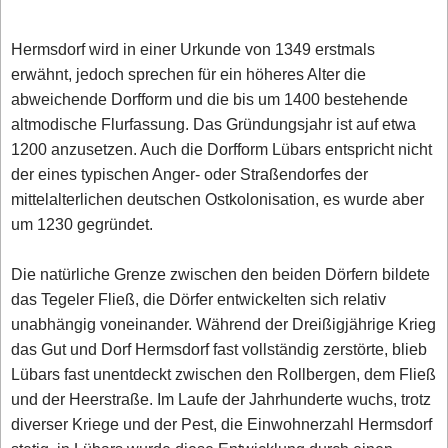
Hermsdorf wird in einer Urkunde von 1349 erstmals
erwähnt, jedoch sprechen für ein höheres Alter die
abweichende Dorfform und die bis um 1400 bestehende
altmodische Flurfassung. Das Gründungsjahr ist auf etwa
1200 anzusetzen. Auch die Dorfform Lübars entspricht nicht
der eines typischen Anger- oder Straßendorfes der
mittelalterlichen deutschen Ostkolonisation, es wurde aber
um 1230 gegründet.
Die natürliche Grenze zwischen den beiden Dörfern bildete
das Tegeler Fließ, die Dörfer entwickelten sich relativ
unabhängig voneinander. Während der Dreißigjährige Krieg
das Gut und Dorf Hermsdorf fast vollständig zerstörte, blieb
Lübars fast unentdeckt zwischen den Rollbergen, dem Fließ
und der Heerstraße. Im Laufe der Jahrhunderte wuchs, trotz
diverser Kriege und der Pest, die Einwohnerzahl Hermsdorf