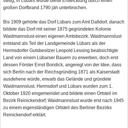
stetig, in Lübars wurde diese Entwicklung durch einen
großen Dorfbrand 1790 jäh unterbrochen.
Bis 1909 gehörte das Dorf Lübars zum Amt Dalldorf, danach
bildete das Dorf mit seiner 1875 gegründeten Kolonie
Waidmannslust einen eigenen Amtsbezirk. Waidmannslust
entstand als Teil der Landgemeinde Lübars als der
Hermsdorfer Gutsbesitzer Leopold Lessing beabsichtigte
Land von einem Lübarser Bauern zu erwerben, doch erst
dessen Förster Ernst Bondick, angeregt von der Idee, dass
sich Berlin nach der Reichsgründing 1871 als Kaiserstadt
ausdehene würde, erwarb das Gelände und gründete
Waidmannslust. Hermsdorf und Lübars wurden zum 1.
Oktober 1920 eingemeindet und bildete einen Ortsteil im
Bezirk Reinickendorf; Waidmannslust wurde erst nach 1945
zu einem eigenständigen Ortsteil des Berliner Bezirks
Reinickendorf erklärt.