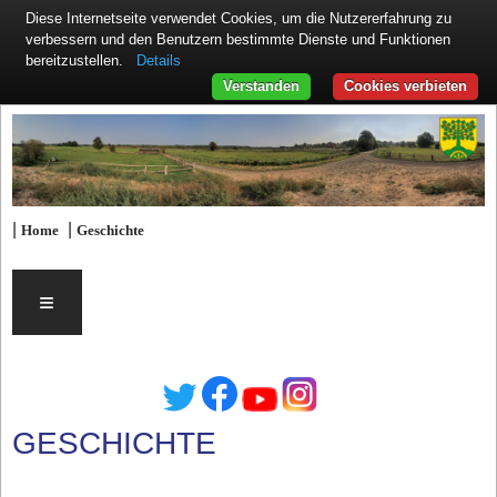
Diese Internetseite verwendet Cookies, um die Nutzererfahrung zu
verbessern und den Benutzern bestimmte Dienste und Funktionen
Details
bereitzustellen.
Verstanden
Cookies verbieten
|
|
Home
Geschichte
≡
GESCHICHTE