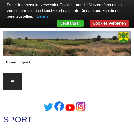
Diese Internetseite verwendet Cookies, um die Nutzererfahrung zu
verbessern und den Benutzern bestimmte Dienste und Funktionen
Details
bereitzustellen.
Verstanden
Cookies verbieten
|
|
Home
Sport
≡
SPORT