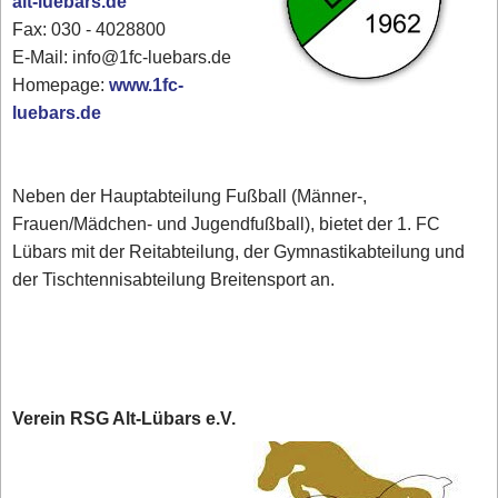
alt-luebars.de
Fax: 030 - 4028800
E-Mail: info@1fc-luebars.de
Homepage:
www.1fc-
luebars.de
Neben der Hauptabteilung Fußball (Männer-,
Frauen/Mädchen- und Jugendfußball), bietet der 1. FC
Lübars mit der Reitabteilung, der Gymnastikabteilung und
der Tischtennisabteilung Breitensport an.
Verein RSG Alt-Lübars e.V.