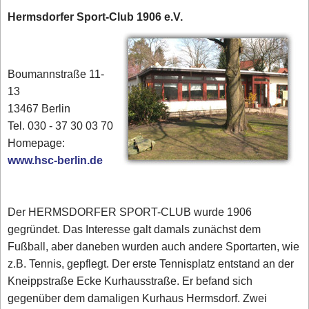
Hermsdorfer Sport-Club 1906 e.V.
Boumannstraße 11-
13
13467 Berlin
Tel. 030 - 37 30 03 70
‎‎Homepage:
www.hsc-berlin.de
Der HERMSDORFER SPORT-CLUB wurde 1906
gegründet. Das Interesse galt damals zunächst dem
Fußball, aber daneben wurden auch andere Sportarten, wie
z.B. Tennis, gepflegt. Der erste Tennisplatz entstand an der
Kneippstraße Ecke Kurhausstraße. Er befand sich
gegenüber dem damaligen Kurhaus Hermsdorf. Zwei