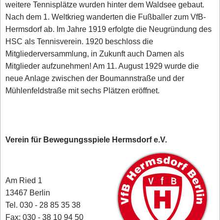
weitere Tennisplätze wurden hinter dem Waldsee gebaut.
Nach dem 1. Weltkrieg wanderten die Fußballer zum VfB-
Hermsdorf ab. Im Jahre 1919 erfolgte die Neugründung des
HSC als Tennisverein. 1920 beschloss die
Mitgliederversammlung, in Zukunft auch Damen als
Mitglieder aufzunehmen! Am 11. August 1929 wurde die
neue Anlage zwischen der Boumannstraße und der
Mühlenfeldstraße mit sechs Plätzen eröffnet.
Verein für Bewegungsspiele Hermsdorf e.V.
Am Ried 1
13467 Berlin‎
Tel. 030 - 28 85 35 38
Fax: 030 - 38 10 94 50