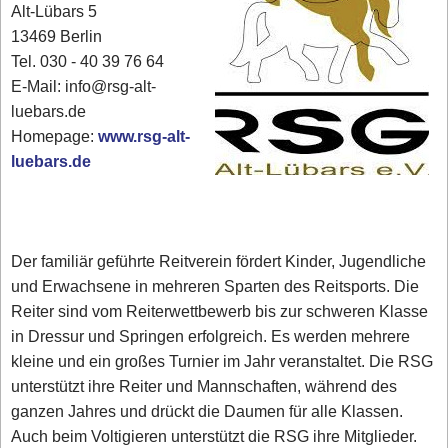
Alt-Lübars 5
13469 Berlin
Tel. 030 - 40 39 76 64
E-Mail: info@rsg-alt-
luebars.de
Homepage:
www.rsg-alt-
luebars.de
Der familiär geführte Reitverein fördert Kinder, Jugendliche
und Erwachsene in mehreren Sparten des Reitsports. Die
Reiter sind vom Reiterwettbewerb bis zur schweren Klasse
in Dressur und Springen erfolgreich. Es werden mehrere
kleine und ein großes Turnier im Jahr veranstaltet. Die RSG
unterstützt ihre Reiter und Mannschaften, während des
ganzen Jahres und drückt die Daumen für alle Klassen.
Auch beim Voltigieren unterstützt die RSG ihre Mitglieder.