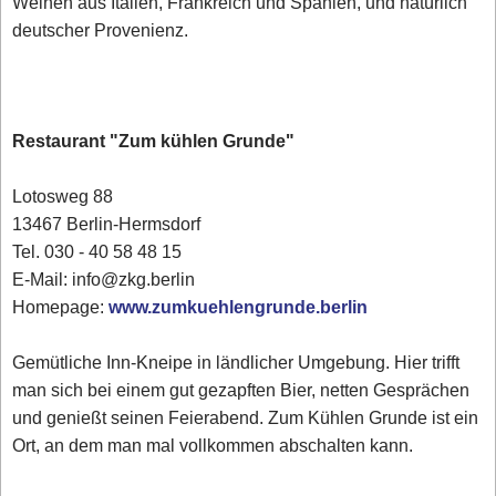
Weinen aus Italien, Frankreich und Spanien, und natürlich
deutscher Provenienz.
Restaurant "Zum kühlen Grunde"
Lotosweg 88
13467 Berlin-Hermsdorf
Tel. 030 - 40 58 48 15
E-Mail: info@zkg.berlin
Homepage:
www.zumkuehlengrunde.berlin
Gemütliche Inn-Kneipe in ländlicher Umgebung. Hier trifft
man sich bei einem gut gezapften Bier, netten Gesprächen
und genießt seinen Feierabend. Zum Kühlen Grunde ist ein
Ort, an dem man mal vollkommen abschalten kann.