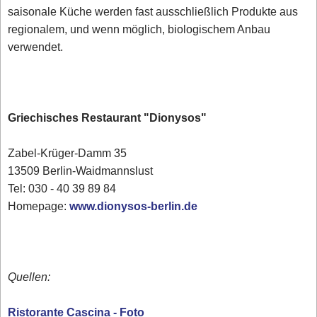
saisonale Küche werden fast ausschließlich Produkte aus
regionalem, und wenn möglich, biologischem Anbau
verwendet.
Griechisches Restaurant "Dionysos"
Zabel-Krüger-Damm 35
13509 Berlin-Waidmannslust
Tel: 030 - 40 39 89 84
Homepage:
www.dionysos-berlin.de
Quellen:
Ristorante Cascina - Foto