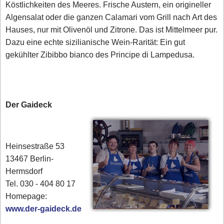
Köstlichkeiten des Meeres. Frische Austern, ein origineller
Algensalat oder die ganzen Calamari vom Grill nach Art des
Hauses, nur mit Olivenöl und Zitrone. Das ist Mittelmeer pur.
Dazu eine echte sizilianische Wein-Rarität: Ein gut
gekühlter Zibibbo bianco des Principe di Lampedusa.
Der Gaideck
Heinsestraße 53
13467 Berlin-
Hermsdorf
Tel. 030 - 404 80 17‎
Homepage:
www.der-gaideck.de