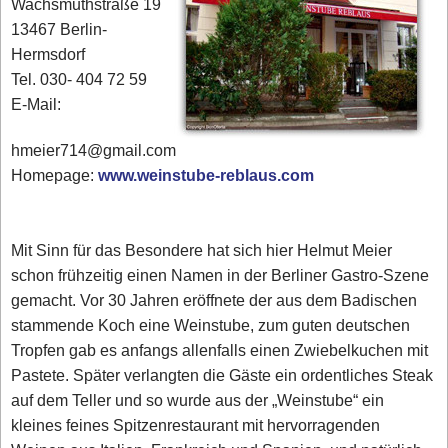
Wachsmuthstraße 19
13467 Berlin-
Hermsdorf
Tel. 030- 404 72 59
E-Mail:
hmeier714@gmail.com
Homepage:
www.weinstube-reblaus.com
Mit Sinn für das Besondere hat sich hier Helmut Meier
schon frühzeitig einen Namen in der Berliner Gastro-Szene
gemacht. Vor 30 Jahren eröffnete der aus dem Badischen
stammende Koch eine Weinstube, zum guten deutschen
Tropfen gab es anfangs allenfalls einen Zwiebelkuchen mit
Pastete. Später verlangten die Gäste ein ordentliches Steak
auf dem Teller und so wurde aus der „Weinstube“ ein
kleines feines Spitzenrestaurant mit hervorragenden