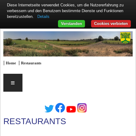
Diese Internetseite verwendet Cookies, um die Nutzererfahrung zu
verbessern und den Benutzern bestimmte Dienste und Funktionen
Details
bereitzustellen.
Verstanden
Cookies verbieten
|
|
Home
Restaurants
≡
RESTAURANTS