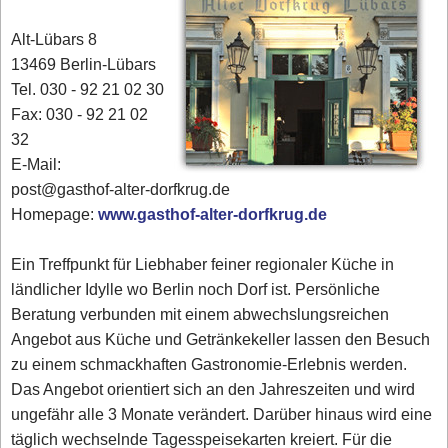
Alt-Lübars 8
13469 Berlin-Lübars
Tel. 030 - 92 21 02 30
Fax: 030 - 92 21 02
32
E-Mail:
post@gasthof-alter-dorfkrug.de
Homepage:
www.gasthof-alter-dorfkrug.de
Ein Treffpunkt für Liebhaber feiner regionaler Küche in
ländlicher Idylle wo Berlin noch Dorf ist. Persönliche
Beratung verbunden mit einem abwechslungsreichen
Angebot aus Küche und Getränkekeller lassen den Besuch
zu einem schmackhaften Gastronomie-Erlebnis werden.
Das Angebot orientiert sich an den Jahreszeiten und wird
ungefähr alle 3 Monate verändert. Darüber hinaus wird eine
täglich wechselnde Tagesspeisekarten kreiert. Für die