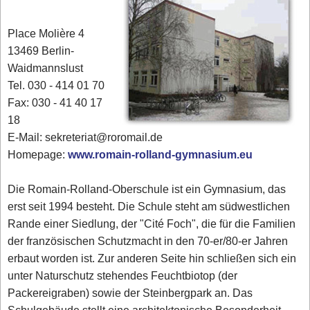
Place Molière 4
13469 Berlin-
Waidmannslust
Tel. 030 - 414 01 70
Fax: 030 - 41 40 17
18
E-Mail: sekreteriat@roromail.de
Homepage:
www.romain-rolland-gymnasium.eu
Die Romain-Rolland-Oberschule ist ein Gymnasium, das
erst seit 1994 besteht. Die Schule steht am südwestlichen
Rande einer Siedlung, der "Cité Foch", die für die Familien
der französischen Schutzmacht in den 70-er/80-er Jahren
erbaut worden ist. Zur anderen Seite hin schließen sich ein
unter Naturschutz stehendes Feuchtbiotop (der
Packereigraben) sowie der Steinbergpark an. Das