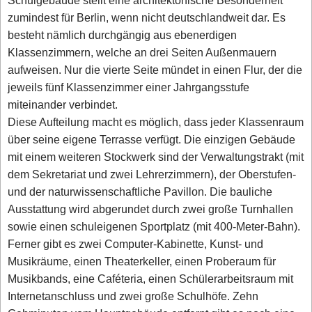
Schulgebäude stellt eine architektonische Besonderheit
zumindest für Berlin, wenn nicht deutschlandweit dar. Es
besteht nämlich durchgängig aus ebenerdigen
Klassenzimmern, welche an drei Seiten Außenmauern
aufweisen. Nur die vierte Seite mündet in einen Flur, der die
jeweils fünf Klassenzimmer einer Jahrgangsstufe
miteinander verbindet.
Diese Aufteilung macht es möglich, dass jeder Klassenraum
über seine eigene Terrasse verfügt. Die einzigen Gebäude
mit einem weiteren Stockwerk sind der Verwaltungstrakt (mit
dem Sekretariat und zwei Lehrerzimmern), der Oberstufen-
und der naturwissenschaftliche Pavillon. Die bauliche
Ausstattung wird abgerundet durch zwei große Turnhallen
sowie einen schuleigenen Sportplatz (mit 400-Meter-Bahn).
Ferner gibt es zwei Computer-Kabinette, Kunst- und
Musikräume, einen Theaterkeller, einen Proberaum für
Musikbands, eine Caféteria, einen Schülerarbeitsraum mit
Internetanschluss und zwei große Schulhöfe. Zehn