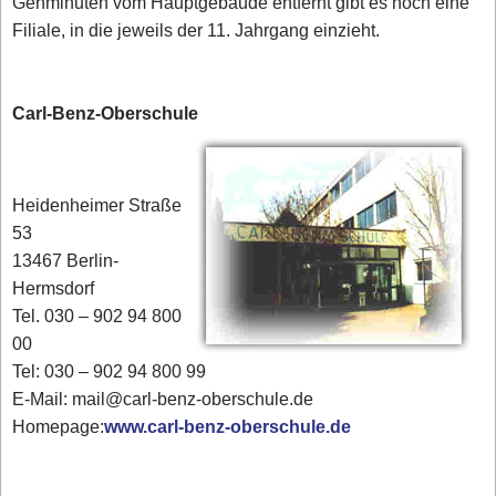
Gehminuten vom Hauptgebäude entfernt gibt es noch eine
Filiale, in die jeweils der 11. Jahrgang einzieht.
Carl-Benz-Oberschule
Heidenheimer Straße
53
13467 Berlin-
Hermsdorf
Tel. 030 – 902 94 800
00
Tel: 030 – 902 94 800 99
E-Mail: mail@carl-benz-oberschule.de
Homepage:
www.carl-benz-oberschule.de