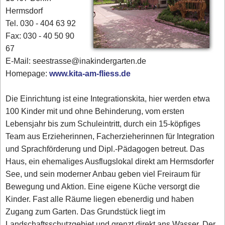
Hermsdorf
Tel. 030 - 404 63 92
Fax: 030 - 40 50 90
67
E-Mail: seestrasse@inakindergarten.de
Homepage:
www.kita-am-fliess.de
Die Einrichtung ist eine Integrationskita, hier werden etwa
100 Kinder mit und ohne Behinderung, vom ersten
Lebensjahr bis zum Schuleintritt, durch ein 15-köpfiges
Team aus Erzieherinnen, Facherzieherinnen für Integration
und Sprachförderung und Dipl.-Pädagogen betreut. Das
Haus, ein ehemaliges Ausflugslokal direkt am Hermsdorfer
See, und sein moderner Anbau geben viel Freiraum für
Bewegung und Aktion. Eine eigene Küche versorgt die
Kinder. Fast alle Räume liegen ebenerdig und haben
Zugang zum Garten. Das Grundstück liegt im
Landschaftsschutzgebiet und grenzt direkt ans Wasser. Der