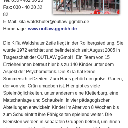
Tel. 030 - 402 30 25
Fax: 030 - 40 30 32
82
E-Mail: kita-waldshuter@outlaw-ggmbh.de
Homepage:
www.outlaw-ggmbh.de
Die KiTa Waldshuter Zeile liegt in der Rollbergsiedlung. Sie
wurde 1972 errichtet und befindet sich seit August 2005 in
Trägerschaft der OUTLAW gGmbH. Ein Team von 15
Erzieherinnen betreut hier bis zu 140 Kinder unter dem
Aspekt der Psychomotorik. Die KiTa hat keine
Sommerschließzeiten. Zum Haus gehört ein großer Garten,
der von viel Grün umgeben ist. Hier gibt es viele
Spielmöglichkeiten, unter anderem eine Kletterburg, eine
Matschanlage und Schaukeln. In vier pädagogischen
Abteilungen entwickeln Kinder im Alter von 8 Wochen bis
zum Schuleintritt ihre Fähigkeiten spielend weiter. Die
Kleinsten werden in separaten Gruppen betreut, um ihnen