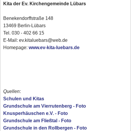
Kita der Ev. Kirchengemeinde Lübars
Benekendorffstraße 148
13469 Berlin-Lübars
Tel. 030 - 402 66 15
E-Mail: ev.kitaluebars@web.de
Homepage:
www.ev-kita-luebars.de
Quellen
:
Schulen und Kitas
Grundschule am Vierrutenberg - Foto
Knusperhäuschen e.V. - Foto
Grundschule am Fließtal - Foto
Grundschule in den Rollbergen - Foto