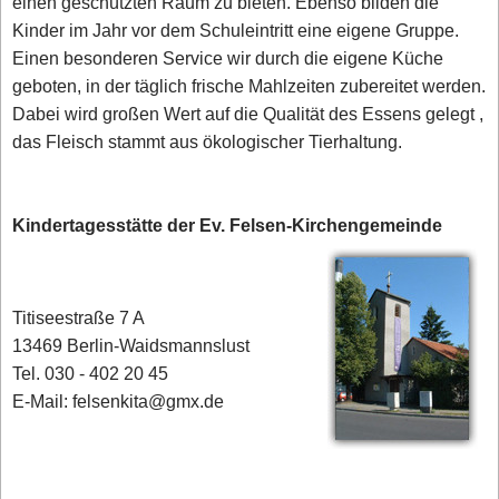
einen geschützten Raum zu bieten. Ebenso bilden die
Kinder im Jahr vor dem Schuleintritt eine eigene Gruppe.
Einen besonderen Service wir durch die eigene Küche
geboten, in der täglich frische Mahlzeiten zubereitet werden.
Dabei wird großen Wert auf die Qualität des Essens gelegt ,
das Fleisch stammt aus ökologischer Tierhaltung.
Kindertagesstätte der Ev. Felsen-Kirchengemeinde
Titiseestraße 7 A
13469 Berlin-Waidsmannslust
Tel. 030 - 402 20 45
E-Mail: felsenkita@gmx.de