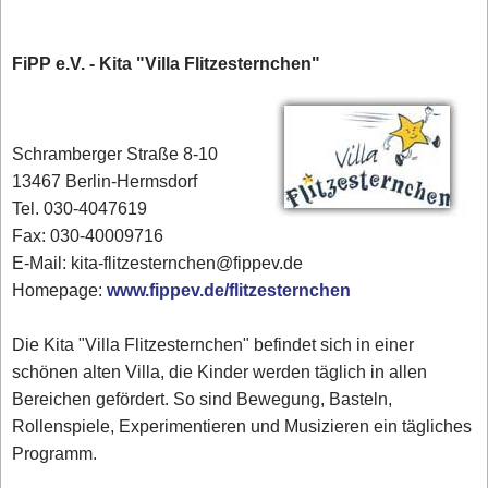
FiPP e.V. - Kita "Villa Flitzesternchen"
Schramberger Straße 8-10
13467 Berlin-Hermsdorf
Tel. 030-4047619
Fax: 030-40009716
E-Mail: kita-flitzesternchen@fippev.de
Homepage:
www.fippev.de/flitzesternchen
Die Kita "Villa Flitzesternchen" befindet sich in einer
schönen alten Villa, die Kinder werden täglich in allen
Bereichen gefördert. So sind Bewegung, Basteln,
Rollenspiele, Experimentieren und Musizieren ein tägliches
Programm.