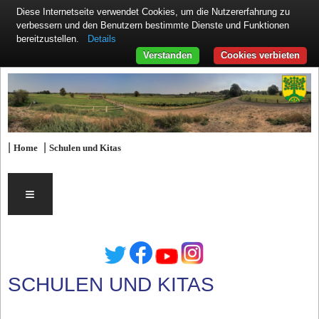
Diese Internetseite verwendet Cookies, um die Nutzererfahrung zu
verbessern und den Benutzern bestimmte Dienste und Funktionen
Details
bereitzustellen.
Verstanden
Cookies verbieten
|
|
Home
Schulen und Kitas
≡
SCHULEN UND KITAS