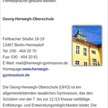
Fremdsprache gewählt werden.
Georg-Herwegh-Oberschule
Fellbacher Straße 18-19
13467 Berlin-Hermsdorf
Tel. 030 - 404 20 70
Fax: 030 - 404 20 81
E-Mail: mail@herwegh-gymnasium.de
Homepage:
www.herwegh-
gymnasium.de
Die Georg-Herwegh-Oberschule (GHO) ist ein
allgemeinbildendes staatliches Gymnasium, das den
Schülern von der 7. bis zur 12./13 Klasse vielfältige
Entfaltungs- und Entwicklungsmöglichkeiten bietet. Die