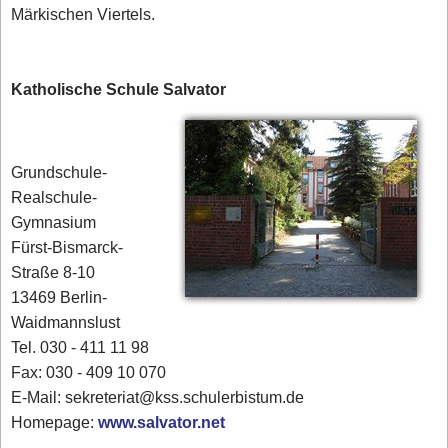
Märkischen Viertels.
Katholische Schule Salvator
Grundschule-
Realschule-
Gymnasium
Fürst-Bismarck-
Straße 8-10
13469 Berlin-
Waidmannslust
Tel. 030 - 411 11 98
Fax: 030 - 409 10 070
E-Mail: sekreteriat@kss.schulerbistum.de
Homepage:
www.salvator.net