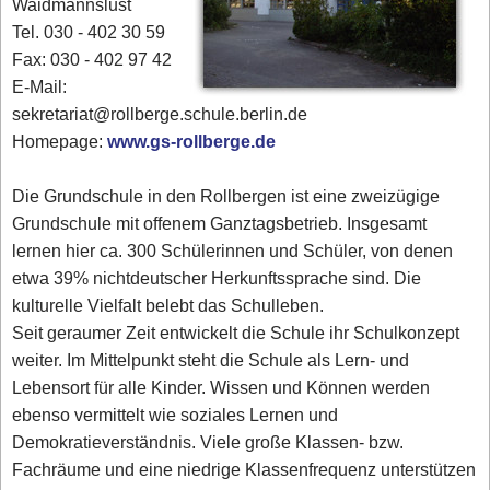
Waidmannslust
Tel. 030 - 402 30 59
Fax: 030 - 402 97 42
E-Mail:
sekretariat@rollberge.schule.berlin.de
Homepage:
www.gs-rollberge.de
Die Grundschule in den Rollbergen ist eine zweizügige
Grundschule mit offenem Ganztagsbetrieb. Insgesamt
lernen hier ca. 300 Schülerinnen und Schüler, von denen
etwa 39% nichtdeutscher Herkunftssprache sind. Die
kulturelle Vielfalt belebt das Schulleben.
Seit geraumer Zeit entwickelt die Schule ihr Schulkonzept
weiter. Im Mittelpunkt steht die Schule als Lern- und
Lebensort für alle Kinder. Wissen und Können werden
ebenso vermittelt wie soziales Lernen und
Demokratieverständnis. Viele große Klassen- bzw.
Fachräume und eine niedrige Klassenfrequenz unterstützen