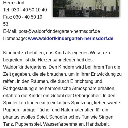
Hermsdorf
Tel. 030 - 40 50 10 40
Fax: 030 - 40 50 19
53
E-Mail: post@waldorfkindergarten-hermsdorf.de
Homepage:
www.waldorfkindergarten-hermsdorf.de
Kindheit zu behüten, das Kind als eigenes Wesen zu
begreifen, ist die Herzensangelegenheit des
Waldorfkindergartens. Den Kindern wird bei ihrem Tun die
Zeit gegeben, die sie brauchen, um in ihrer Entwicklung zu
reifen. In den Räumen, die durch Einrichtung und
Farbgestaltung eine harmonische Atmosphäre erhalten,
erfahren die Kinder ein Gefühl der Geborgenheit. In den
Spielecken finden sich einfaches Spielzeug, liebenswerte
Puppen, farbige Tücher und Naturmaterialien für ein
phantasievolles Spiel. Schöpferisches Tun wie Singen,
Tanz, Puppenspiel, Wasserfarbenmalen, Handarbeit,