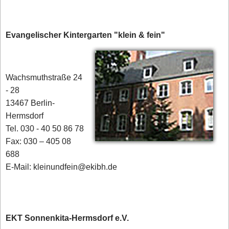
Evangelischer Kintergarten "klein & fein"
Wachsmuthstraße 24
- 28
13467 Berlin-
Hermsdorf
Tel. 030 - 40 50 86 78
Fax: 030 – 405 08
688
E-Mail: kleinundfein@ekibh.de
EKT Sonnenkita-Hermsdorf e.V.