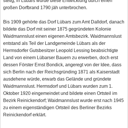
stetig, in Lübars wurde diese Entwicklung durch einen
großen Dorfbrand 1790 jäh unterbrochen.
Bis 1909 gehörte das Dorf Lübars zum Amt Dalldorf, danach
bildete das Dorf mit seiner 1875 gegründeten Kolonie
Waidmannslust einen eigenen Amtsbezirk. Waidmannslust
entstand als Teil der Landgemeinde Lübars als der
Hermsdorfer Gutsbesitzer Leopold Lessing beabsichtigte
Land von einem Lübarser Bauern zu erwerben, doch erst
dessen Förster Ernst Bondick, angeregt von der Idee, dass
sich Berlin nach der Reichsgründing 1871 als Kaiserstadt
ausdehene würde, erwarb das Gelände und gründete
Waidmannslust. Hermsdorf und Lübars wurden zum 1.
Oktober 1920 eingemeindet und bildete einen Ortsteil im
Bezirk Reinickendorf; Waidmannslust wurde erst nach 1945
zu einem eigenständigen Ortsteil des Berliner Bezirks
Reinickendorf erklärt.