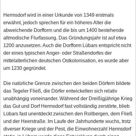
Hermsdorf wird in einer Urkunde von 1349 erstmals
erwähnt, jedoch sprechen für ein höheres Alter die
abweichende Dorfform und die bis um 1400 bestehende
altmodische Flurfassung. Das Gründungsjahr ist auf etwa
1200 anzusetzen. Auch die Dorfform Lübars entspricht nicht
der eines typischen Anger- oder Straßendorfes der
mittelalterlichen deutschen Ostkolonisation, es wurde aber
um 1230 gegründet.
Die natürliche Grenze zwischen den beiden Dörfern bildete
das Tegeler Fließ, die Dörfer entwickelten sich relativ
unabhängig voneinander. Während der Dreißigjährige Krieg
das Gut und Dorf Hermsdorf fast vollständig zerstörte, blieb
Lübars fast unentdeckt zwischen den Rollbergen, dem Fließ
und der Heerstraße. Im Laufe der Jahrhunderte wuchs, trotz
diverser Kriege und der Pest, die Einwohnerzahl Hermsdorf