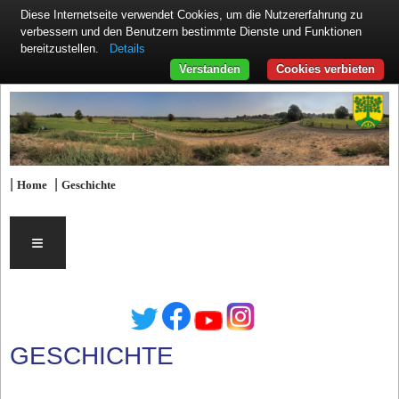
Diese Internetseite verwendet Cookies, um die Nutzererfahrung zu
verbessern und den Benutzern bestimmte Dienste und Funktionen
Details
bereitzustellen.
Verstanden
Cookies verbieten
|
|
Home
Geschichte
≡
GESCHICHTE