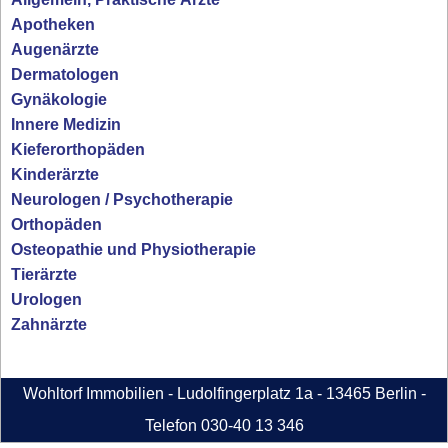
Apotheken
Augenärzte
Dermatologen
Gynäkologie
Innere Medizin
Kieferorthopäden
Kinderärzte
Neurologen / Psychotherapie
Orthopäden
Osteopathie und Physiotherapie
Tierärzte
Urologen
Zahnärzte
Wohltorf Immobilien - Ludolfingerplatz 1a - 13465 Berlin -
Telefon 030-40 13 346