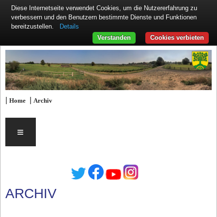
Diese Internetseite verwendet Cookies, um die Nutzererfahrung zu
verbessern und den Benutzern bestimmte Dienste und Funktionen
Details
bereitzustellen.
Verstanden
Cookies verbieten
|
|
Home
Archiv
≡
ARCHIV