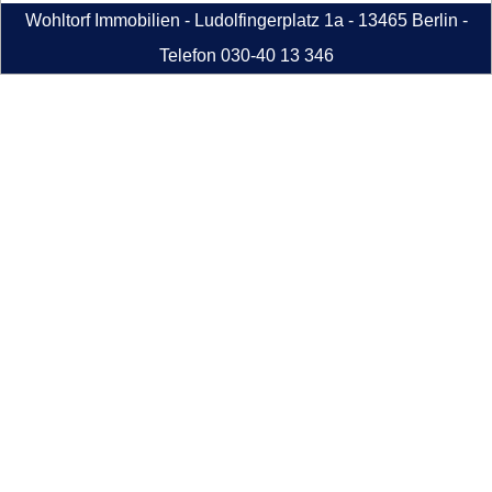
Wohltorf Immobilien - Ludolfingerplatz 1a - 13465 Berlin -
Telefon 030-40 13 346