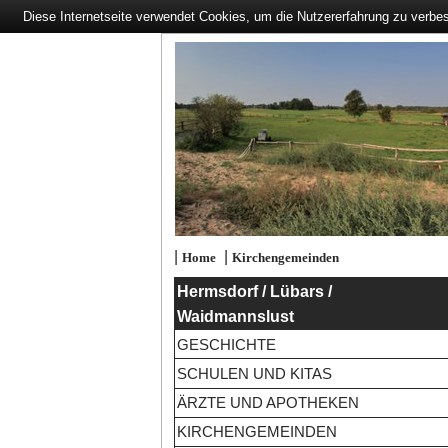
Diese Internetseite verwendet Cookies, um die Nutzererfahrung zu verbe
|
|
Home
Kirchengemeinden
Hermsdorf / Lübars /
Waidmannslust
GESCHICHTE
SCHULEN UND KITAS
ÄRZTE UND APOTHEKEN
KIRCHENGEMEINDEN