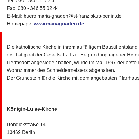
Tel. 030 - 346 55 02 41
Fax: 030 - 346 55 02 44
E-Mail: buero.maria-gnaden@st-franziskus-berlin.de
Homepage:
www.mariagnaden.de
Die katholische Kirche in ihrem auffälligem Baustil entstan
der Tätigkeit der Gesellschaft zur Begründung eigener Hei
Hermsdorf angesiedelt hatten, wurde im Mai 1897 der erste 
Wohnzimmer des Schneidermeisters abgehalten.
Der Grundstein für die Kirche mit dem angebauten Pfarrhau
Königin-Luise-Kirche
Bondickstraße 14
13469 Berlin