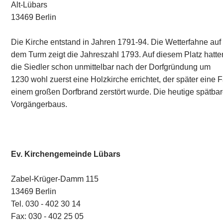
Alt-Lübars
13469 Berlin
Die Kirche entstand in Jahren 1791-94. Die Wetterfahne auf
dem Turm zeigt die Jahreszahl 1793. Auf diesem Platz hatte
die Siedler schon unmittelbar nach der Dorfgründung um
1230 wohl zuerst eine Holzkirche errichtet, der später eine 
einem großen Dorfbrand zerstört wurde. Die heutige spätba
Vorgängerbaus.
Ev. Kirchengemeinde Lübars
Zabel-Krüger-Damm 115
13469 Berlin
Tel. 030 - 402 30 14
Fax: 030 - 402 25 05