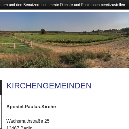
ssern und den Benutzern bestimmte Dienste und Funktionen bereitzustellen.
KIRCHENGEMEINDEN
Apostel-Paulus-Kirche
Wachsmuthstraße 25
13467 Berlin