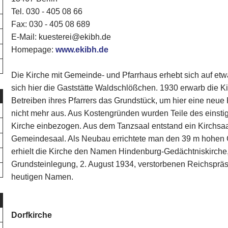
Tel. 030 - 405 08 66
Fax: 030 - 405 08 689
E-Mail: kuesterei@ekibh.de
Homepage:
www.ekibh.de
Die Kirche mit Gemeinde- und Pfarrhaus erhebt sich auf et
sich hier die Gaststätte Waldschlößchen. 1930 erwarb die 
Betreiben ihres Pfarrers das Grundstück, um hier eine neue 
nicht mehr aus. Aus Kostengründen wurden Teile des einst
Kirche einbezogen. Aus dem Tanzsaal entstand ein Kirchsa
Gemeindesaal. Als Neubau errichtete man den 39 m hohen G
erhielt die Kirche den Namen Hindenburg-Gedächtniskirche
Grundsteinlegung, 2. August 1934, verstorbenen Reichspräsi
heutigen Namen.
Dorfkirche