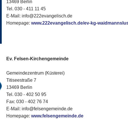
13469 Berlin
Tel. 030 - 411 11 45
E-Mail: info@222evangelisch.de
Homepage:
www.222evangelisch.de/ev-kg-waidmannslus
Ev. Felsen-Kirchengemeinde
Gemeindezentrum (Küsterei)
Titiseestraße 7
13469 Berlin
Tel. 030 - 402 50 95
Fax: 030 - 402 76 74
E-Mail: info@felsengemeinde.de
Homepage:
www.felsengemeinde.de