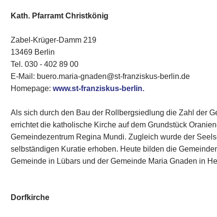
Kath. Pfarramt Christkönig
Zabel-Krüger-Damm 219
13469 Berlin
Tel. 030 - 402 89 00‎
E-Mail: buero.maria-gnaden@st-franziskus-berlin.de
Homepage:
www.st-franziskus-berlin.
Als sich durch den Bau der Rollbergsiedlung die Zahl der 
errichtet die katholische Kirche auf dem Grundstück Orani
Gemeindezentrum Regina Mundi. Zugleich wurde der Seels
selbständigen Kuratie erhoben. Heute bilden die Gemeinde
Gemeinde in Lübars und der Gemeinde Maria Gnaden in Her
Dorfkirche