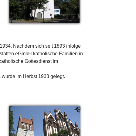
d 1934. Nachdem sich seit 1893 infolge
mstätten eGmbH katholische Familien in
katholische Gottesdienst im
s wurde im Herbst 1933 gelegt.