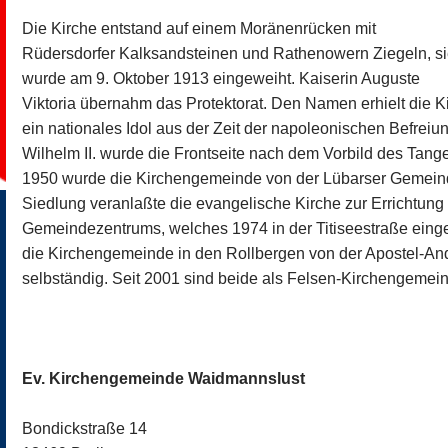
Die Kirche entstand auf einem Moränenrücken mit
Rüdersdorfer Kalksandsteinen und Rathenowern Ziegeln, s
wurde am 9. Oktober 1913 eingeweiht. Kaiserin Auguste
Viktoria übernahm das Protektorat. Den Namen erhielt die K
ein nationales Idol aus der Zeit der napoleonischen Befreiu
Wilhelm II. wurde die Frontseite nach dem Vorbild des Tang
1950 wurde die Kirchengemeinde von der Lübarser Gemeind
Siedlung veranlaßte die evangelische Kirche zur Errichtung
Gemeindezentrums, welches 1974 in der Titiseestraße eing
die Kirchengemeinde in den Rollbergen von der Apostel-
selbständig. Seit 2001 sind beide als Felsen-Kirchengemein
Ev. Kirchengemeinde Waidmannslust
Bondickstraße 14