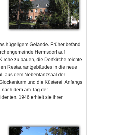
was hügeligem Gelände. Früher befand
Kirchengemeinde Hermsdorf auf
Kirche zu bauen, die Dorfkirche reichte
igen Restaurantgebäudes in die neue
al, aus dem Nebentanzsaal der
lockenturm und die Küsterei. Anfangs
, nach dem am Tag der
denten. 1946 erhielt sie ihren