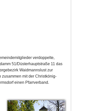
Gemeindemitglieder verdoppelte,
endamm 51/Düsterhauptstraße 11 das
orgebezirk Waidmannslust zur
n zusammen mit der Christkönig-
msdorf einen Pfarrverband.