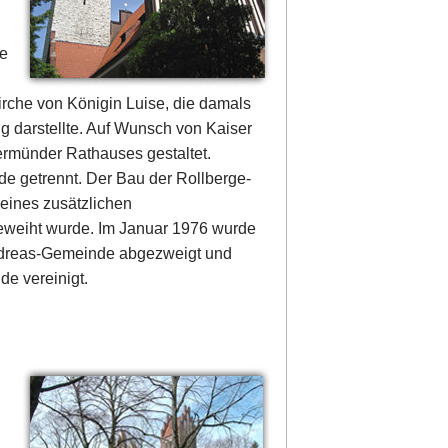
ie
irche von Königin Luise, die damals
ng darstellte. Auf Wunsch von Kaiser
ermünder Rathauses gestaltet.
e getrennt. Der Bau der Rollberge-
 eines zusätzlichen
eweiht wurde. Im Januar 1976 wurde
Andreas-Gemeinde abgezweigt und
de vereinigt.