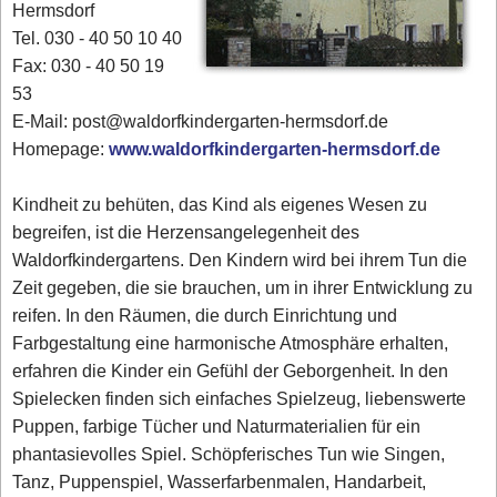
Hermsdorf
Tel. 030 - 40 50 10 40
Fax: 030 - 40 50 19
53
E-Mail: post@waldorfkindergarten-hermsdorf.de
Homepage:
www.waldorfkindergarten-hermsdorf.de
Kindheit zu behüten, das Kind als eigenes Wesen zu
begreifen, ist die Herzensangelegenheit des
Waldorfkindergartens. Den Kindern wird bei ihrem Tun die
Zeit gegeben, die sie brauchen, um in ihrer Entwicklung zu
reifen. In den Räumen, die durch Einrichtung und
Farbgestaltung eine harmonische Atmosphäre erhalten,
erfahren die Kinder ein Gefühl der Geborgenheit. In den
Spielecken finden sich einfaches Spielzeug, liebenswerte
Puppen, farbige Tücher und Naturmaterialien für ein
phantasievolles Spiel. Schöpferisches Tun wie Singen,
Tanz, Puppenspiel, Wasserfarbenmalen, Handarbeit,