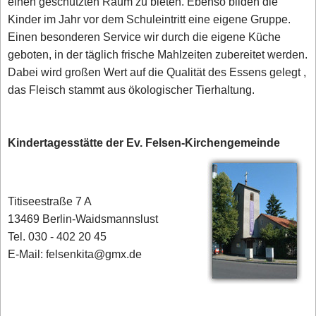
einen geschützten Raum zu bieten. Ebenso bilden die
Kinder im Jahr vor dem Schuleintritt eine eigene Gruppe.
Einen besonderen Service wir durch die eigene Küche
geboten, in der täglich frische Mahlzeiten zubereitet werden.
Dabei wird großen Wert auf die Qualität des Essens gelegt ,
das Fleisch stammt aus ökologischer Tierhaltung.
Kindertagesstätte der Ev. Felsen-Kirchengemeinde
Titiseestraße 7 A
13469 Berlin-Waidsmannslust
Tel. 030 - 402 20 45
E-Mail: felsenkita@gmx.de