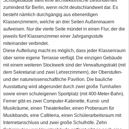
Schulgebäude stellt eine architektonische Besonderheit
zumindest für Berlin, wenn nicht deutschlandweit dar. Es
besteht nämlich durchgängig aus ebenerdigen
Klassenzimmern, welche an drei Seiten Außenmauern
aufweisen. Nur die vierte Seite mündet in einen Flur, der die
jeweils fünf Klassenzimmer einer Jahrgangsstufe
miteinander verbindet.
Diese Aufteilung macht es möglich, dass jeder Klassenraum
über seine eigene Terrasse verfügt. Die einzigen Gebäude
mit einem weiteren Stockwerk sind der Verwaltungstrakt (mit
dem Sekretariat und zwei Lehrerzimmern), der Oberstufen-
und der naturwissenschaftliche Pavillon. Die bauliche
Ausstattung wird abgerundet durch zwei große Turnhallen
sowie einen schuleigenen Sportplatz (mit 400-Meter-Bahn).
Ferner gibt es zwei Computer-Kabinette, Kunst- und
Musikräume, einen Theaterkeller, einen Proberaum für
Musikbands, eine Caféteria, einen Schülerarbeitsraum mit
Internetanschluss und zwei große Schulhöfe. Zehn