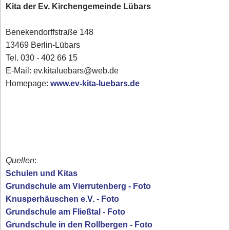
Kita der Ev. Kirchengemeinde Lübars
Benekendorffstraße 148
13469 Berlin-Lübars
Tel. 030 - 402 66 15
E-Mail: ev.kitaluebars@web.de
Homepage:
www.ev-kita-luebars.de
Quellen
:
Schulen und Kitas
Grundschule am Vierrutenberg - Foto
Knusperhäuschen e.V. - Foto
Grundschule am Fließtal - Foto
Grundschule in den Rollbergen - Foto