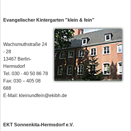
Evangelischer Kintergarten "klein & fein"
Wachsmuthstraße 24
- 28
13467 Berlin-
Hermsdorf
Tel. 030 - 40 50 86 78
Fax: 030 – 405 08
688
E-Mail: kleinundfein@ekibh.de
EKT Sonnenkita-Hermsdorf e.V.