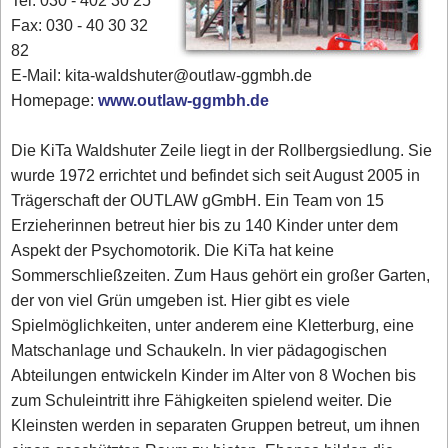
Tel. 030 - 402 30 25
Fax: 030 - 40 30 32
82
E-Mail: kita-waldshuter@outlaw-ggmbh.de
Homepage:
www.outlaw-ggmbh.de
Die KiTa Waldshuter Zeile liegt in der Rollbergsiedlung. Sie
wurde 1972 errichtet und befindet sich seit August 2005 in
Trägerschaft der OUTLAW gGmbH. Ein Team von 15
Erzieherinnen betreut hier bis zu 140 Kinder unter dem
Aspekt der Psychomotorik. Die KiTa hat keine
Sommerschließzeiten. Zum Haus gehört ein großer Garten,
der von viel Grün umgeben ist. Hier gibt es viele
Spielmöglichkeiten, unter anderem eine Kletterburg, eine
Matschanlage und Schaukeln. In vier pädagogischen
Abteilungen entwickeln Kinder im Alter von 8 Wochen bis
zum Schuleintritt ihre Fähigkeiten spielend weiter. Die
Kleinsten werden in separaten Gruppen betreut, um ihnen