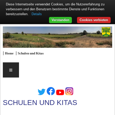
Diese Internetseite verwendet Cookies, um die Nutzererfahrung zu
verbessern und den Benutzern bestimmte Dienste und Funktionen
Details
bereitzustellen.
Verstanden
Cookies verbieten
|
|
Home
Schulen und Kitas
≡
SCHULEN UND KITAS