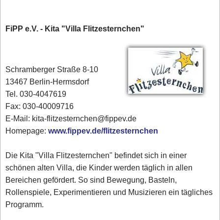
FiPP e.V. - Kita "Villa Flitzesternchen"
Schramberger Straße 8-10
13467 Berlin-Hermsdorf
Tel. 030-4047619
Fax: 030-40009716
E-Mail: kita-flitzesternchen@fippev.de
Homepage:
www.fippev.de/flitzesternchen
Die Kita "Villa Flitzesternchen" befindet sich in einer
schönen alten Villa, die Kinder werden täglich in allen
Bereichen gefördert. So sind Bewegung, Basteln,
Rollenspiele, Experimentieren und Musizieren ein tägliches
Programm.