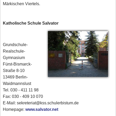
Märkischen Viertels.
Katholische Schule Salvator
Grundschule-
Realschule-
Gymnasium
Fürst-Bismarck-
Straße 8-10
13469 Berlin-
Waidmannslust
Tel. 030 - 411 11 98
Fax: 030 - 409 10 070
E-Mail: sekreteriat@kss.schulerbistum.de
Homepage:
www.salvator.net