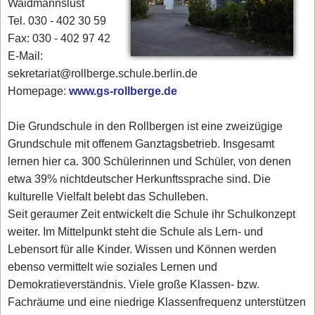
Waidmannslust
Tel. 030 - 402 30 59
Fax: 030 - 402 97 42
E-Mail:
sekretariat@rollberge.schule.berlin.de
Homepage:
www.gs-rollberge.de
Die Grundschule in den Rollbergen ist eine zweizügige
Grundschule mit offenem Ganztagsbetrieb. Insgesamt
lernen hier ca. 300 Schülerinnen und Schüler, von denen
etwa 39% nichtdeutscher Herkunftssprache sind. Die
kulturelle Vielfalt belebt das Schulleben.
Seit geraumer Zeit entwickelt die Schule ihr Schulkonzept
weiter. Im Mittelpunkt steht die Schule als Lern- und
Lebensort für alle Kinder. Wissen und Können werden
ebenso vermittelt wie soziales Lernen und
Demokratieverständnis. Viele große Klassen- bzw.
Fachräume und eine niedrige Klassenfrequenz unterstützen