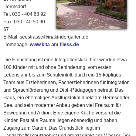
Hermsdorf
Tel. 030 - 404 63 92
Fax: 030 - 40 50 90
67
E-Mail: seestrasse@inakindergarten.de
Homepage:
www.kita-am-fliess.de
Die Einrichtung ist eine Integrationskita, hier werden etwa
100 Kinder mit und ohne Behinderung, vom ersten
Lebensjahr bis zum Schuleintritt, durch ein 15-köpfiges
Team aus Erzieherinnen, Facherzieherinnen für Integration
und Sprachförderung und Dipl.-Pädagogen betreut. Das
Haus, ein ehemaliges Ausflugslokal direkt am Hermsdorfer
See, und sein moderner Anbau geben viel Freiraum für
Bewegung und Aktion. Eine eigene Küche versorgt die
Kinder. Fast alle Räume liegen ebenerdig und haben
Zugang zum Garten. Das Grundstück liegt im
Landschaftsschutzgebiet und grenzt direkt ans Wasser. Der