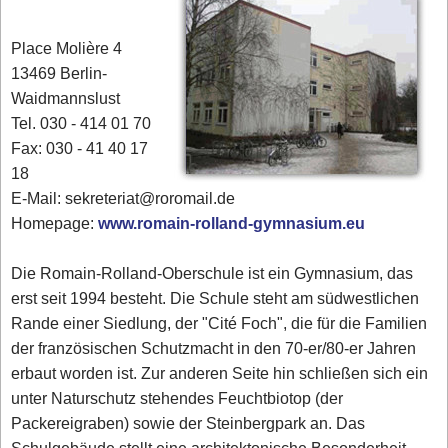
Place Molière 4
13469 Berlin-
Waidmannslust
Tel. 030 - 414 01 70
Fax: 030 - 41 40 17
18
E-Mail: sekreteriat@roromail.de
Homepage:
www.romain-rolland-gymnasium.eu
Die Romain-Rolland-Oberschule ist ein Gymnasium, das
erst seit 1994 besteht. Die Schule steht am südwestlichen
Rande einer Siedlung, der "Cité Foch", die für die Familien
der französischen Schutzmacht in den 70-er/80-er Jahren
erbaut worden ist. Zur anderen Seite hin schließen sich ein
unter Naturschutz stehendes Feuchtbiotop (der
Packereigraben) sowie der Steinbergpark an. Das