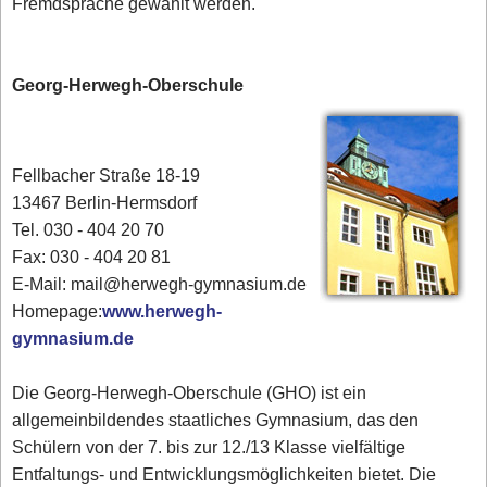
Fremdsprache gewählt werden.
Georg-Herwegh-Oberschule
Fellbacher Straße 18-19
13467 Berlin-Hermsdorf
Tel. 030 - 404 20 70
Fax: 030 - 404 20 81
E-Mail: mail@herwegh-gymnasium.de
Homepage:
www.herwegh-
gymnasium.de
Die Georg-Herwegh-Oberschule (GHO) ist ein
allgemeinbildendes staatliches Gymnasium, das den
Schülern von der 7. bis zur 12./13 Klasse vielfältige
Entfaltungs- und Entwicklungsmöglichkeiten bietet. Die