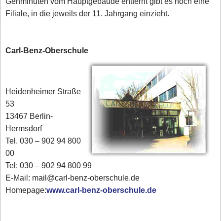
Gehminuten vom Hauptgebäude entfernt gibt es noch eine
Filiale, in die jeweils der 11. Jahrgang einzieht.
Carl-Benz-Oberschule
Heidenheimer Straße
53
13467 Berlin-
Hermsdorf
Tel. 030 – 902 94 800
00
Tel: 030 – 902 94 800 99
E-Mail: mail@carl-benz-oberschule.de
Homepage:
www.carl-benz-oberschule.de