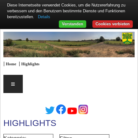
Diese Internetseite verwendet Cookies, um die Nutzererfahrung zu
verbessern und den Benutzern bestimmte Dienste und Funktionen
Details
bereitzustellen.
Verstanden
Cookies verbieten
|
|
Home
Highlights
≡
HIGHLIGHTS