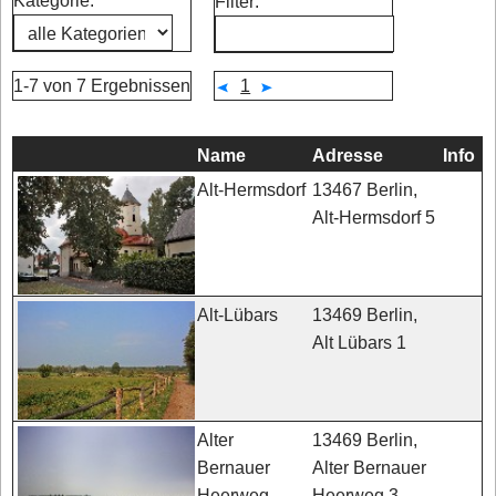
Kategorie:
Filter:
1-7 von 7 Ergebnissen
1
Name
Adresse
Info
13467 Berlin,
Alt-Hermsdorf
Alt-Hermsdorf 5
13469 Berlin,
Alt-Lübars
Alt Lübars 1
13469 Berlin,
Alter
Alter Bernauer
Bernauer
Heerweg 3
Heerweg