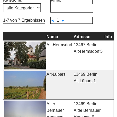
Kategorie:
Filter:
1-7 von 7 Ergebnissen
1
Name
Adresse
Info
13467 Berlin,
Alt-Hermsdorf
Alt-Hermsdorf 5
13469 Berlin,
Alt-Lübars
Alt Lübars 1
13469 Berlin,
Alter
Alter Bernauer
Bernauer
Heerweg 3
Heerweg