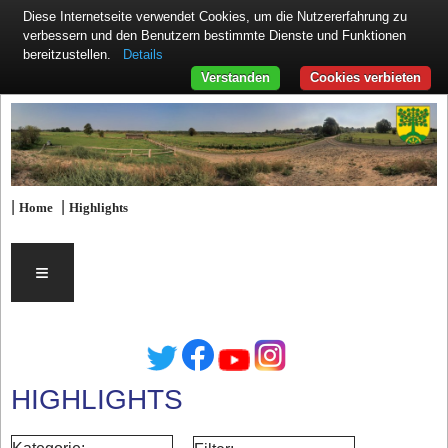
Diese Internetseite verwendet Cookies, um die Nutzererfahrung zu
verbessern und den Benutzern bestimmte Dienste und Funktionen
Details
bereitzustellen.
Verstanden
Cookies verbieten
|
|
Home
Highlights
≡
HIGHLIGHTS