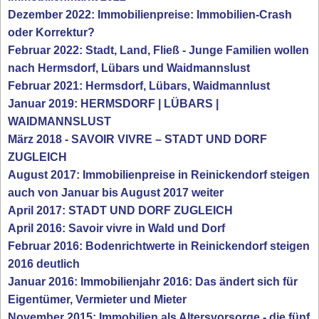
Dezember 2022: Immobilienpreise: Immobilien-Crash
oder Korrektur?
Februar 2022: Stadt, Land, Fließ - Junge Familien wollen
nach Hermsdorf, Lübars und Waidmannslust
Februar 2021: Hermsdorf, Lübars, Waidmannlust
Januar 2019: HERMSDORF | LÜBARS |
WAIDMANNSLUST
März 2018 - SAVOIR VIVRE – STADT UND DORF
ZUGLEICH
August 2017: Immobilienpreise in Reinickendorf steigen
auch von Januar bis August 2017 weiter
April 2017: STADT UND DORF ZUGLEICH
April 2016: Savoir vivre in Wald und Dorf
Februar 2016: Bodenrichtwerte in Reinickendorf steigen
2016 deutlich
Januar 2016: Immobilienjahr 2016: Das ändert sich für
Eigentümer, Vermieter und Mieter
November 2015: Immobilien als Altersvorsorge - die fünf