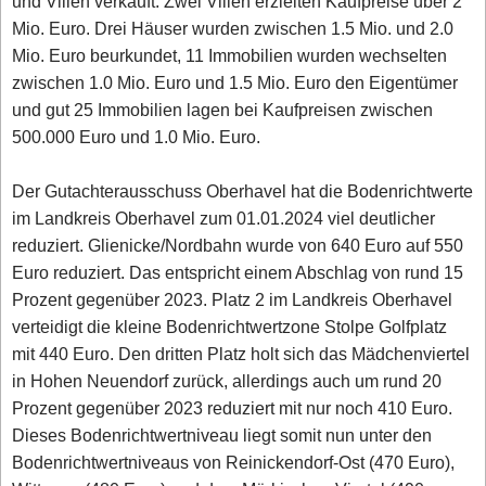
und Villen verkauft. Zwei Villen erzielten Kaufpreise über 2
Mio. Euro. Drei Häuser wurden zwischen 1.5 Mio. und 2.0
Mio. Euro beurkundet, 11 Immobilien wurden wechselten
zwischen 1.0 Mio. Euro und 1.5 Mio. Euro den Eigentümer
und gut 25 Immobilien lagen bei Kaufpreisen zwischen
500.000 Euro und 1.0 Mio. Euro.
Der Gutachterausschuss Oberhavel hat die Bodenrichtwerte
im Landkreis Oberhavel zum 01.01.2024 viel deutlicher
reduziert. Glienicke/Nordbahn wurde von 640 Euro auf 550
Euro reduziert. Das entspricht einem Abschlag von rund 15
Prozent gegenüber 2023. Platz 2 im Landkreis Oberhavel
verteidigt die kleine Bodenrichtwertzone Stolpe Golfplatz
mit 440 Euro. Den dritten Platz holt sich das Mädchenviertel
in Hohen Neuendorf zurück, allerdings auch um rund 20
Prozent gegenüber 2023 reduziert mit nur noch 410 Euro.
Dieses Bodenrichtwertniveau liegt somit nun unter den
Bodenrichtwertniveaus von Reinickendorf-Ost (470 Euro),