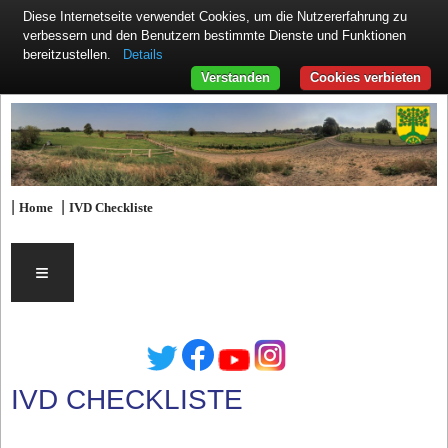
Diese Internetseite verwendet Cookies, um die Nutzererfahrung zu
verbessern und den Benutzern bestimmte Dienste und Funktionen
Details
bereitzustellen.
Verstanden
Cookies verbieten
|
|
Home
IVD Checkliste
≡
IVD CHECKLISTE