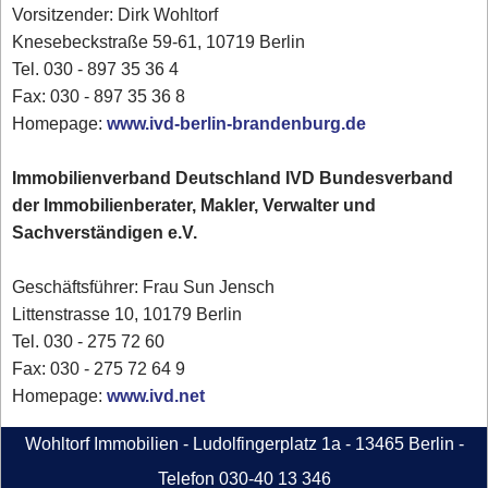
Vorsitzender: Dirk Wohltorf
Knesebeckstraße 59-61, 10719 Berlin
Tel. 030 - 897 35 36 4
Fax: 030 - 897 35 36 8
Homepage:
www.ivd-berlin-brandenburg.de
Immobilienverband Deutschland IVD Bundesverband
der Immobilienberater, Makler, Verwalter und
Sachverständigen e.V.
Geschäftsführer: Frau Sun Jensch
Littenstrasse 10, 10179 Berlin
Tel. 030 - 275 72 60
Fax: 030 - 275 72 64 9
Homepage:
www.ivd.net
Wohltorf Immobilien - Ludolfingerplatz 1a - 13465 Berlin -
Telefon 030-40 13 346