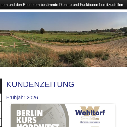
ssern und den Benutzern bestimmte Dienste und Funktionen bereitzustellen.
KUNDENZEITUNG
Frühjahr 2026