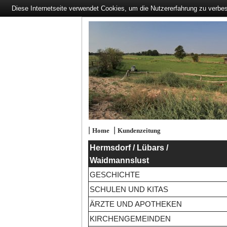
Diese Internetseite verwendet Cookies, um die Nutzererfahrung zu verbe
|
|
Home
Kundenzeitung
Hermsdorf / Lübars /
Waidmannslust
GESCHICHTE
SCHULEN UND KITAS
ÄRZTE UND APOTHEKEN
KIRCHENGEMEINDEN