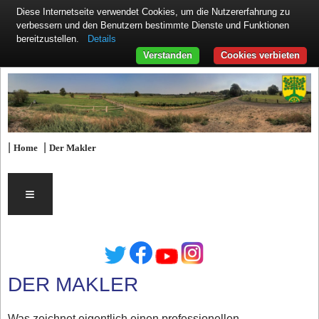
Diese Internetseite verwendet Cookies, um die Nutzererfahrung zu
verbessern und den Benutzern bestimmte Dienste und Funktionen
Details
bereitzustellen.
Verstanden
Cookies verbieten
|
|
Home
Der Makler
≡
DER MAKLER
Was zeichnet eigentlich einen professionellen