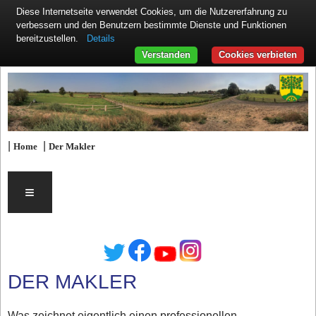
Diese Internetseite verwendet Cookies, um die Nutzererfahrung zu
verbessern und den Benutzern bestimmte Dienste und Funktionen
Details
bereitzustellen.
Verstanden
Cookies verbieten
|
|
Home
Der Makler
≡
DER MAKLER
Was zeichnet eigentlich einen professionellen