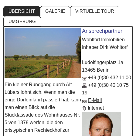
ÜBERSICHT
GALERIE
VIRTUELLE TOUR
UMGEBUNG
Ansprechpartner
Wohltorf Immobilien
Inhaber Dirk Wohltorf
Ludolfingerplatz 1a
13465 Berlin
+49 (0)30 432 11 00
Ein kleiner Rundgang durch Alt-
+49 (0)30 40 10 75
Lübars lohnt sich. Wenn man die
19
enge Dorfeinfahrt passiert hat, kann
E-Mail
man einen Blick auf die
Internet
Stuckfassade des Wohnhauses Nr.
5 von 1878 werfen, die den
ortstypischen Rechteckhof zur