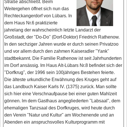
Straße abschließt. Beim
Weitergehen öffnet sich nun das
Rechteckangerdorf von Lübars. In
dem Haus Nr.6 praktizierte
jahrelang der wahrscheinlich letzte Landarzt der
Großstadt, der "Do-Do" (Dorf-Doktor) Friedrich Rathenow.
In den sechziger Jahren wurde er durch seinen Privatzoo
und vor allem durch den zahmen Kaiseradler "Yank"
stadtbekannt. Die Familie Rathenow ist seit Jahrhunderten
im Dorf ansässig. Im Haus Alt-Lübars Nr.8 befindet sich der
"Dorfkrug", der 1996 sein 100jähriges Bestehen feierte.
Die älteste urkundliche Erwähnung des Kruges geht auf
das Landbuch Kaiser Karls IV. (1375) zurück. Man sollte
sich hier eine Verschnaufpause bei einer guten Mahlzeit
gönnen. lm dem Gasthaus angegliederten "Labsaal", dem
ehemaligen Tanzsaal des Dorfkruges, wird heute durch
den Verein "Natur und Kultur" am Wochenende und an
Abenden ein anspruchsvolles Kulturprogramm mit