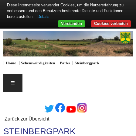
Diese Internetseite verwendet Cookies, um die Nutzererfahrung zu
verbessern und den Benutzern bestimmte Dienste und Funktionen
Details
bereitzustellen.
Verstanden
Cookies verbieten
|
|
|
|
Home
Sehenswürdigkeiten
Parks
Steinbergpark
≡
Zurück zur Übersicht
STEINBERGPARK