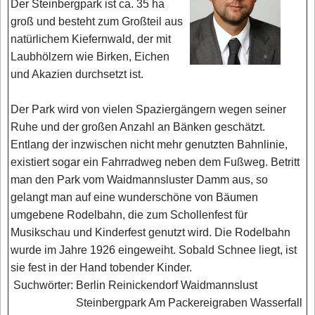
Der Steinbergpark ist ca. 35 ha
groß und besteht zum Großteil aus
natürlichem Kiefernwald, der mit
Laubhölzern wie Birken, Eichen
und Akazien durchsetzt ist.
Der Park wird von vielen Spaziergängern wegen seiner
Ruhe und der großen Anzahl an Bänken geschätzt.
Entlang der inzwischen nicht mehr genutzten Bahnlinie,
existiert sogar ein Fahrradweg neben dem Fußweg. Betritt
man den Park vom Waidmannsluster Damm aus, so
gelangt man auf eine wunderschöne von Bäumen
umgebene Rodelbahn, die zum Schollenfest für
Musikschau und Kinderfest genutzt wird. Die Rodelbahn
wurde im Jahre 1926 eingeweiht. Sobald Schnee liegt, ist
sie fest in der Hand tobender Kinder.
Suchwörter:
Berlin Reinickendorf Waidmannslust
Steinbergpark Am Packereigraben Wasserfall