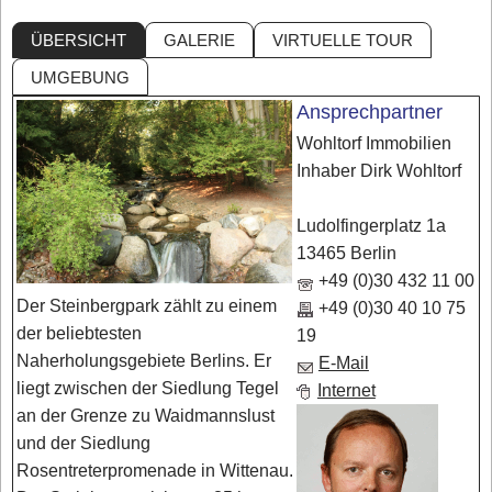
ÜBERSICHT
GALERIE
VIRTUELLE TOUR
UMGEBUNG
Ansprechpartner
Wohltorf Immobilien
Inhaber Dirk Wohltorf
Ludolfingerplatz 1a
13465 Berlin
+49 (0)30 432 11 00
Der Steinbergpark zählt zu einem
+49 (0)30 40 10 75
der beliebtesten
19
Naherholungsgebiete Berlins. Er
E-Mail
liegt zwischen der Siedlung Tegel
Internet
an der Grenze zu Waidmannslust
und der Siedlung
Rosentreterpromenade in Wittenau.