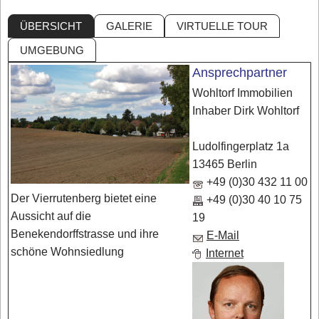
ÜBERSICHT
GALERIE
VIRTUELLE TOUR
UMGEBUNG
Ansprechpartner
Wohltorf Immobilien
Inhaber Dirk Wohltorf
Ludolfingerplatz 1a
13465 Berlin
+49 (0)30 432 11 00
Der Vierrutenberg bietet eine
+49 (0)30 40 10 75
Aussicht auf die
19
Benekendorffstrasse und ihre
E-Mail
schöne Wohnsiedlung
Internet