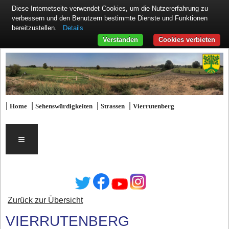
Diese Internetseite verwendet Cookies, um die Nutzererfahrung zu
verbessern und den Benutzern bestimmte Dienste und Funktionen
Details
bereitzustellen.
Verstanden
Cookies verbieten
|
|
|
|
Home
Sehenswürdigkeiten
Strassen
Vierrutenberg
≡
Zurück zur Übersicht
VIERRUTENBERG