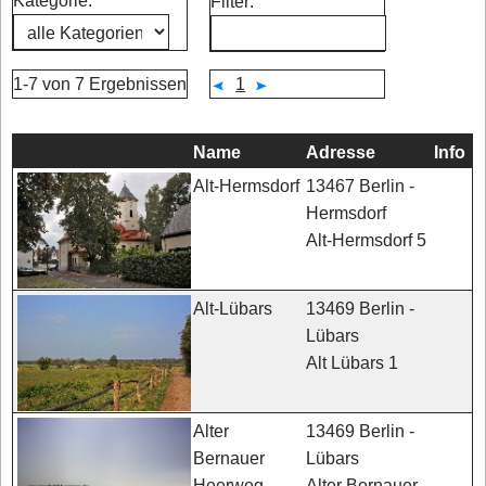
Kategorie:
Filter:
1-7 von 7 Ergebnissen
1
Name
Adresse
Info
13467 Berlin -
Alt-Hermsdorf
Hermsdorf
Alt-Hermsdorf 5
13469 Berlin -
Alt-Lübars
Lübars
Alt Lübars 1
13469 Berlin -
Alter
Lübars
Bernauer
Alter Bernauer
Heerweg