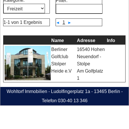
Kategorie:
Filter:
1-1 von 1 Ergebnis
1
Name
Adresse
Info
16540 Hohen
Berliner
Neuendorf -
Golfclub
Stolpe
Stolper
Am Golfplatz
Heide e.V
1
Wohltorf Immobilien - Ludolfingerplatz 1a - 13465 Berlin -
Telefon 030-40 13 346