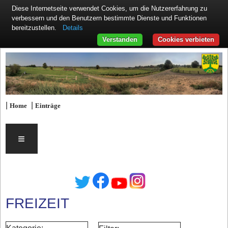
Diese Internetseite verwendet Cookies, um die Nutzererfahrung zu
verbessern und den Benutzern bestimmte Dienste und Funktionen
Details
bereitzustellen.
Verstanden
Cookies verbieten
|
|
Home
Einträge
≡
FREIZEIT