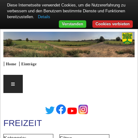
Diese Internetseite verwendet Cookies, um die Nutzererfahrung zu
verbessern und den Benutzern bestimmte Dienste und Funktionen
Details
bereitzustellen.
Verstanden
Cookies verbieten
|
|
Home
Einträge
≡
FREIZEIT