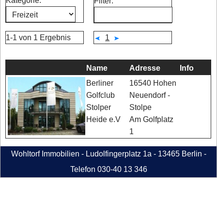
Kategorie:
Filter:
1-1 von 1 Ergebnis
1
Name
Adresse
Info
16540 Hohen
Berliner
Neuendorf -
Golfclub
Stolpe
Stolper
Am Golfplatz
Heide e.V
1
Wohltorf Immobilien - Ludolfingerplatz 1a - 13465 Berlin -
Telefon 030-40 13 346