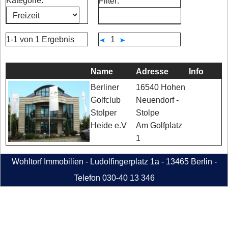
Kategorie:
Filter:
1-1 von 1 Ergebnis
1
Name
Adresse
Info
16540 Hohen
Berliner
Neuendorf -
Golfclub
Stolpe
Stolper
Am Golfplatz
Heide e.V
1
Wohltorf Immobilien - Ludolfingerplatz 1a - 13465 Berlin -
Telefon 030-40 13 346