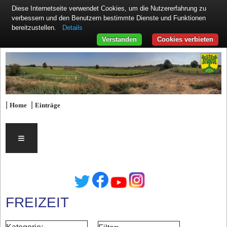
Diese Internetseite verwendet Cookies, um die Nutzererfahrung zu
verbessern und den Benutzern bestimmte Dienste und Funktionen
Details
bereitzustellen.
Verstanden
Cookies verbieten
|
|
Home
Einträge
≡
FREIZEIT