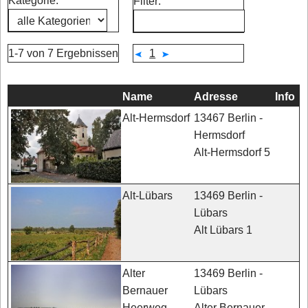
Kategorie:
Filter:
1-7 von 7 Ergebnissen
1
Name
Adresse
Info
13467 Berlin -
Alt-Hermsdorf
Hermsdorf
Alt-Hermsdorf 5
13469 Berlin -
Alt-Lübars
Lübars
Alt Lübars 1
13469 Berlin -
Alter
Lübars
Bernauer
Alter Bernauer
Heerweg