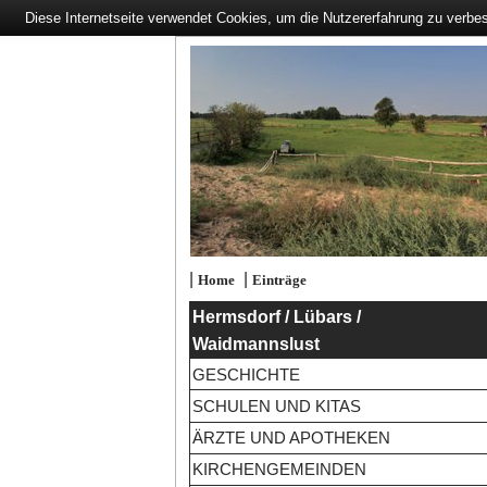
Diese Internetseite verwendet Cookies, um die Nutzererfahrung zu verbe
|
|
Home
Einträge
Hermsdorf / Lübars /
Waidmannslust
GESCHICHTE
SCHULEN UND KITAS
ÄRZTE UND APOTHEKEN
KIRCHENGEMEINDEN