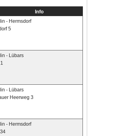
Info
in - Hermsdorf
orf 5
in - Lübars
 1
in - Lübars
nauer Heerweg 3
in - Hermsdorf
 34