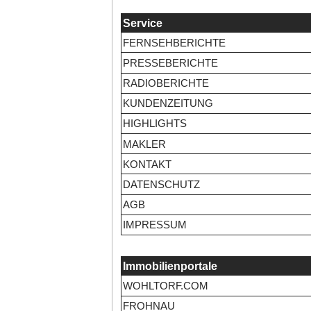
Service
FERNSEHBERICHTE
PRESSEBERICHTE
RADIOBERICHTE
KUNDENZEITUNG
HIGHLIGHTS
MAKLER
KONTAKT
DATENSCHUTZ
AGB
IMPRESSUM
Immobilienportale
WOHLTORF.COM
FROHNAU