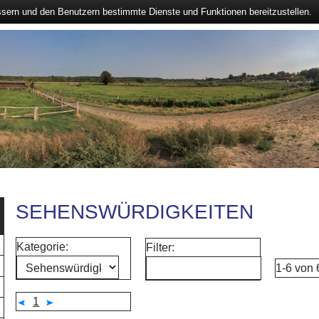
ssern und den Benutzern bestimmte Dienste und Funktionen bereitzustellen.
SEHENSWÜRDIGKEITEN
Kategorie:
Filter:
1-6 von
1