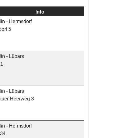
Info
in - Hermsdorf
orf 5
in - Lübars
 1
in - Lübars
nauer Heerweg 3
in - Hermsdorf
 34