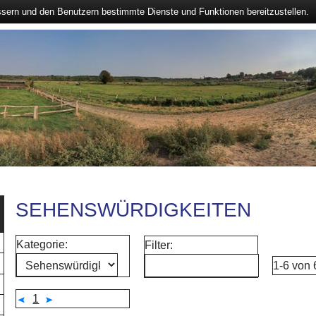
ssern und den Benutzern bestimmte Dienste und Funktionen bereitzustellen.
SEHENSWÜRDIGKEITEN
Kategorie:
Filter:
1-6 von
1