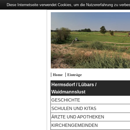
Diese Internetseite verwendet Cookies, um die Nutzererfahrung zu verbe
|
|
Home
Einträge
Hermsdorf / Lübars /
Waidmannslust
GESCHICHTE
SCHULEN UND KITAS
ÄRZTE UND APOTHEKEN
KIRCHENGEMEINDEN