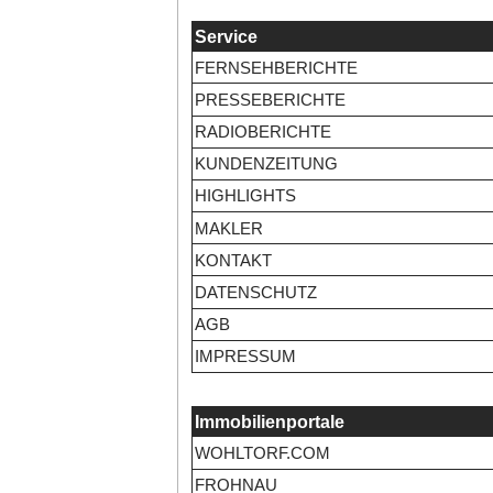
Service
FERNSEHBERICHTE
PRESSEBERICHTE
RADIOBERICHTE
KUNDENZEITUNG
HIGHLIGHTS
MAKLER
KONTAKT
DATENSCHUTZ
AGB
IMPRESSUM
Immobilienportale
WOHLTORF.COM
FROHNAU