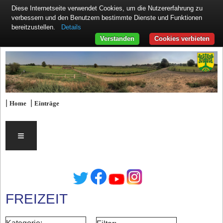
Diese Internetseite verwendet Cookies, um die Nutzererfahrung zu
verbessern und den Benutzern bestimmte Dienste und Funktionen
Details
bereitzustellen.
Verstanden
Cookies verbieten
|
|
Home
Einträge
≡
FREIZEIT