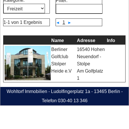
Kategorie:
Filter:
1-1 von 1 Ergebnis
1
Name
Adresse
Info
16540 Hohen
Berliner
Neuendorf -
Golfclub
Stolpe
Stolper
Am Golfplatz
Heide e.V
1
Wohltorf Immobilien - Ludolfingerplatz 1a - 13465 Berlin -
Telefon 030-40 13 346