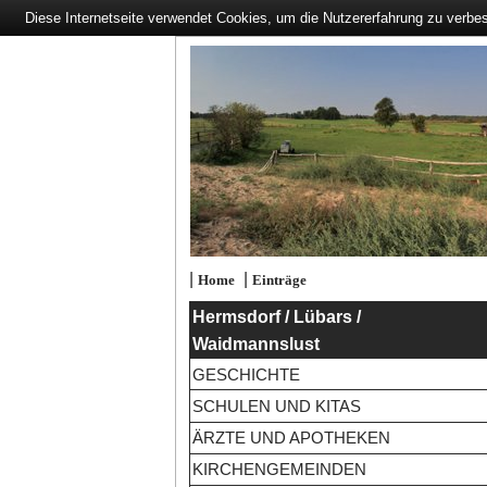
Diese Internetseite verwendet Cookies, um die Nutzererfahrung zu verbe
|
|
Home
Einträge
Hermsdorf / Lübars /
Waidmannslust
GESCHICHTE
SCHULEN UND KITAS
ÄRZTE UND APOTHEKEN
KIRCHENGEMEINDEN