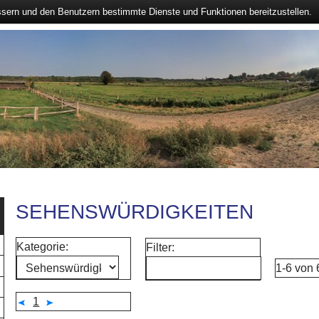
ssern und den Benutzern bestimmte Dienste und Funktionen bereitzustellen.
SEHENSWÜRDIGKEITEN
Kategorie:
Filter:
1-6 von
1