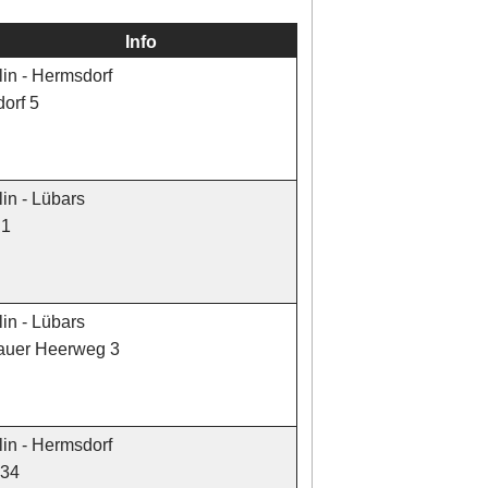
Info
in - Hermsdorf
orf 5
in - Lübars
 1
in - Lübars
nauer Heerweg 3
in - Hermsdorf
 34