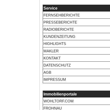
Service
FERNSEHBERICHTE
PRESSEBERICHTE
RADIOBERICHTE
KUNDENZEITUNG
HIGHLIGHTS
MAKLER
KONTAKT
DATENSCHUTZ
AGB
IMPRESSUM
Immobilienportale
WOHLTORF.COM
FROHNAU