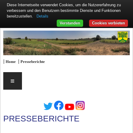
Diese Internetseite verwendet Cookies, um die Nutzererfahrung zu
verbessern und den Benutzern bestimmte Dienste und Funktionen
Details
bereitzustellen.
Verstanden
Cookies verbieten
|
|
Home
Presseberichte
≡
PRESSEBERICHTE