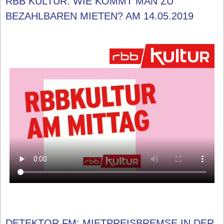
RBB KULTUR: WIE KOMMT MAN ZU
BEZAHLBAREN MIETEN? AM 14.05.2019
DETEKTOR.FM: MIETPREISBREMSE IN DER