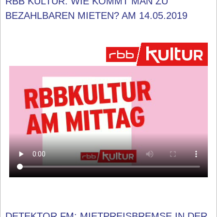
RBB KULTUR: WIE KOMMT MAN ZU
BEZAHLBAREN MIETEN? AM 14.05.2019
DETEKTOR.FM: MIETPREISBREMSE IN DER